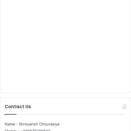
Contact Us
Name : Shreyansh Chourasiya