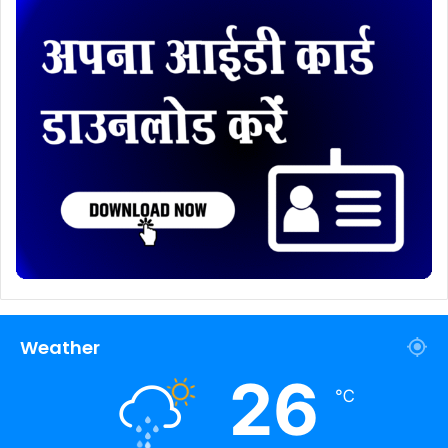
Weather
26
℃