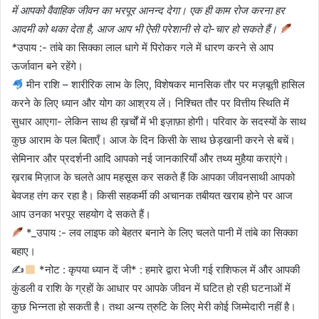
में आपको वैवाहिक जीवन का भरपूर आनन्द देगा। एक ही काम रोज करना हर
आदमी को थका देता है, आज आप भी ऐसी परेशानी से दो-चार हो सकते हैं।
*
उपाय :- तांबे का सिक्का लाल धागे में पिरोकर गले में धारण करने से आप
ऊर्जावान बने रहेंगे।
मीन राशि – शारीरिक लाभ के लिए, विशेषकर मानसिक तौर पर मज़बूती हासिल
करने के लिए ध्यान और योग का आश्रय लें। निश्चित तौर पर वित्तीय स्थिति में
सुधार आएगा- लेकिन साथ ही ख़र्चों में भी इज़ाफ़ा होगी। परिवार के सदस्यों के साथ
कुछ आराम के पल बिताएँ। आज के दिन किसी के साथ छेड़खानी करने से बचें।
सेमिनार और प्रदर्शनी आदि आपको नई जानकारियाँ और तथ्य मुहैया कराएंगे।
ख़राब मिज़ाज के चलते आप महसूस कर सकते हैं कि आपका जीवनसाथी आपको
बेवजह तंग कर रहा है। किसी सहकर्मी की अचानक तबीयत खराब होने पर आज
आप उनका भरपूर सहयोग दे सकते हैं।
*_उपाय :- लव लाइफ को बेहतर बनाने के लिए चलते पानी में तांबे का सिक्का
बहाए।
✍
*नोट : कृपया ध्यान दें जी* : हमारे द्वारा भेजी गई राशिफल में और आपकी
कुंडली व राशि के ग्रहों के आधार पर आपके जीवन में घटित हो रही घटनाओं में
कुछ भिन्नता हो सकती है। तथा अन्य त्रुटि के लिए मेरी कोई जिम्मेदारी नहीं है।