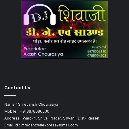
Contact Us
Name : Shreyansh Chourasiya
Mobile : +918878086500
Address : Ward-4, Shivaji Nagar, Silwani, Dist- Raisen
Email Id :
mruganchalexpress@gmail.com