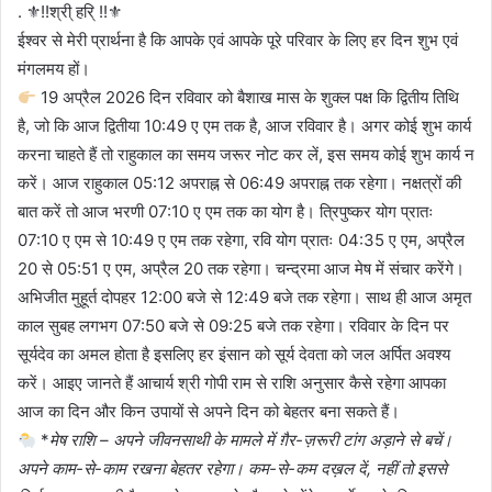
. ⚜!!श्री् हरि् !!⚜
ईश्वर से मेरी प्रार्थना है कि आपके एवं आपके पूरे परिवार के लिए हर दिन शुभ एवं
मंगलमय हों।
19 अप्रैल 2026 दिन रविवार को बैशाख मास के शुक्ल पक्ष कि द्वितीय तिथि
है, जो कि आज द्वितीया 10:49 ए एम तक है, आज रविवार है। अगर कोई शुभ कार्य
करना चाहते हैं तो राहुकाल का समय जरूर नोट कर लें, इस समय कोई शुभ कार्य न
करें। आज राहुकाल 05:12 अपराह्न से 06:49 अपराह्न तक रहेगा। नक्षत्रों की
बात करें तो आज भरणी 07:10 ए एम तक का योग है। त्रिपुष्कर योग प्रातः
07:10 ए एम से 10:49 ए एम तक रहेगा, रवि योग प्रातः 04:35 ए एम, अप्रैल
20 से 05:51 ए एम, अप्रैल 20 तक रहेगा। चन्द्रमा आज मेष में संचार करेंगे।
अभिजीत मुहूर्त दोपहर 12:00 बजे से 12:49 बजे तक रहेगा। साथ ही आज अमृत
काल सुबह लगभग 07:50 बजे से 09:25 बजे तक रहेगा। रविवार के दिन पर
सूर्यदेव का अमल होता है इसलिए हर इंसान को सूर्य देवता को जल अर्पित अवश्य
करें। आइए जानते हैं आचार्य श्री गोपी राम से राशि अनुसार कैसे रहेगा आपका
आज का दिन और किन उपायों से अपने दिन को बेहतर बना सकते हैं।
*
मेष राशि – अपने जीवनसाथी के मामले में ग़ैर-ज़रूरी टांग अड़ाने से बचें।
अपने काम-से-काम रखना बेहतर रहेगा। कम-से-कम दख़ल दें, नहीं तो इससे