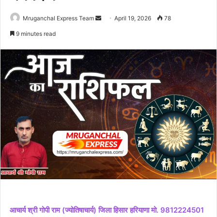
Send
Mruganchal Express Team
April 19, 2026
78
an
9 minutes read
email
आचार्य श्री गोपी राम (ज्योतिषाचार्य) जिला हिसार हरियाणा मो. 9812224501