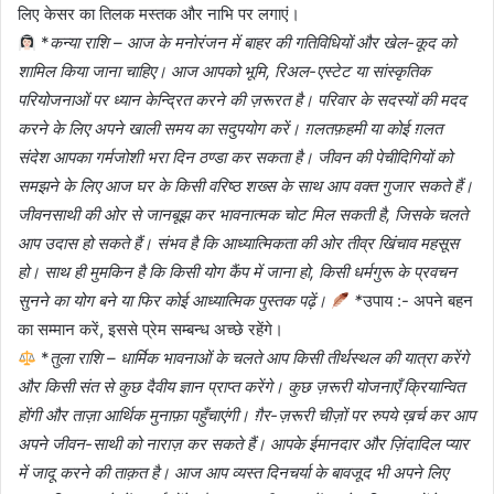
लिए केसर का तिलक मस्तक और नाभि पर लगाएं।
*
कन्या राशि – आज के मनोरंजन में बाहर की गतिविधियों और खेल-कूद को
शामिल किया जाना चाहिए। आज आपको भूमि, रिअल-एस्टेट या सांस्कृतिक
परियोजनाओं पर ध्यान केन्द्रित करने की ज़रूरत है। परिवार के सदस्यों की मदद
करने के लिए अपने खाली समय का सदुपयोग करें। ग़लतफ़हमी या कोई ग़लत
संदेश आपका गर्मजोशी भरा दिन ठण्डा कर सकता है। जीवन की पेचीदिगियों को
समझने के लिए आज घर के किसी वरिष्ठ शख्स के साथ आप वक्त गुजार सकते हैं।
जीवनसाथी की ओर से जानबूझ कर भावनात्मक चोट मिल सकती है, जिसके चलते
आप उदास हो सकते हैं। संभव है कि आध्यात्मिकता की ओर तीव्र खिंचाव महसूस
हो। साथ ही मुमकिन है कि किसी योग कैंप में जाना हो, किसी धर्मगुरू के प्रवचन
सुनने का योग बने या फिर कोई आध्यात्मिक पुस्तक पढ़ें।
*
उपाय :- अपने बहन
का सम्मान करें, इससे प्रेम सम्बन्ध अच्छे रहेंगे।
*
तुला राशि – धार्मिक भावनाओं के चलते आप किसी तीर्थस्थल की यात्रा करेंगे
और किसी संत से कुछ दैवीय ज्ञान प्राप्त करेंगे। कुछ ज़रूरी योजनाएँ क्रियान्वित
होंगी और ताज़ा आर्थिक मुनाफ़ा पहुँचाएंगी। ग़ैर-ज़रूरी चीज़ों पर रुपये ख़र्च कर आप
अपने जीवन-साथी को नाराज़ कर सकते हैं। आपके ईमानदार और ज़िंदादिल प्यार
में जादू करने की ताक़त है। आज आप व्यस्त दिनचर्या के बावजूद भी अपने लिए