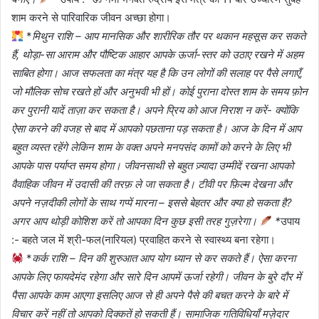
शाम करने से पारिवारिक जीवन अच्छा होगा।
*
मिथुन राशि – आप मानसिक और शारीरिक तौर पर थकान महसूस कर सकते
हैं, थोड़ा-सा आराम और पौष्टिक आहार आपके ऊर्जा-स्तर को उठाए रखने में अहम
साबित होगा। आज सफलता का मंत्र यह है कि उन लोगों की सलाह पर पैसे लगाएँ,
जो मौलिक सोच रखते हों और अनुभवी भी हों। कोई पुराना दोस्त शाम के समय फ़ोन
कर पुरानी यादें ताज़ा कर सकता है। अपने प्रिय को आज निराश न करें- क्योंकि
ऐसा करने की वजह से बाद में आपको पछताना पड़ सकता है। आज के दिन में आप
बहुत व्यस्त रहेंगे लेकिन शाम के वक्त अपने मनपसंद कामों को करने के लिए भी
आपके पास पर्याप्त समय होगा। जीवनसाथी से बहुत ज़्यादा उम्मीदें रखना आपको
वैवाहिक जीवन में उदासी की तरफ़ ले जा सकता है। टीवी पर फ़िल्म देखना और
अपने नज़दीकी लोगों के साथ गप्पें मारना – इससे बेहतर और क्या हो सकता है?
अगर आप थोड़ी कोशिश करें तो आपका दिन कुछ इसी तरह गुज़रेगा।
*
उपाय
:- बहते जल में श्री-फल(नारियल) प्रवाहित करने से स्वास्थ्य बना रहेगा।
*
कर्क राशि – दिन की शुरुआत आप योग ध्यान से कर सकते हैं। ऐसा करना
आपके लिए फायदेमंद रहेगा और सारे दिन आपमें ऊर्जा रहेगी। जीवन के बुरे दौर में
पैसा आपके काम आएगा इसलिए आज से ही अपने पैसे की बचत करने के बारे में
विचार करें नहीं तो आपको दिक्कतें हो सकती हैं। सामाजिक गतिविधियाँ मज़ेदार