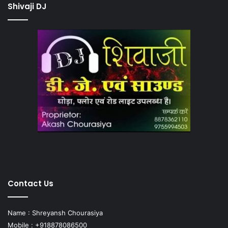
Shivaji DJ
Contact Us
Name : Shreyansh Chourasiya
Mobile : +918878086500