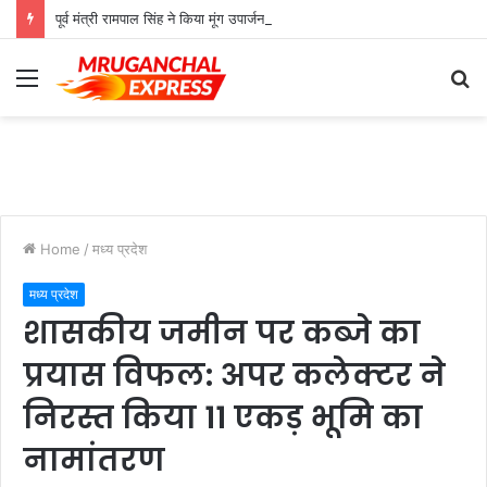
पूर्व मंत्री रामपाल सिंह ने किया मूंग उपार्जन केंद्र का औचक निरीक्षण
Menu
S
fo
Home
/
मध्य प्रदेश
मध्य प्रदेश
शासकीय जमीन पर कब्जे का
प्रयास विफल: अपर कलेक्टर ने
निरस्त किया 11 एकड़ भूमि का
नामांतरण