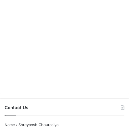
Contact Us
Name : Shreyansh Chourasiya