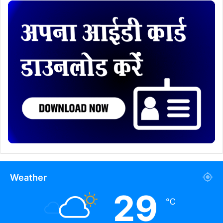
Weather
29
℃