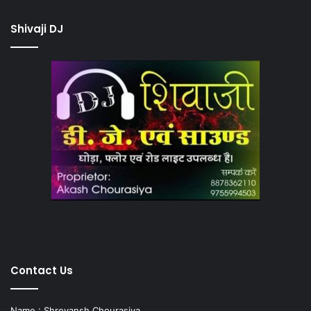
Shivaji DJ
Contact Us
Name : Shreyansh Chourasiya