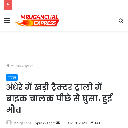
Menu
S
fo
Home
/
क्राइम
क्राइम
अंधेरे में खड़ी ट्रैक्टर ट्राली में
बाइक चालक पीछे से घुसा، हुई
मौत
Send
Mruganchal Express Team
April 1, 2026
141