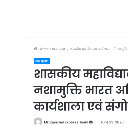
Home
/
मध्य प्रदेश
/
शासकीय महाविद्यालय उमरियापान में नशामुक्
मध्य प्रदेश
शासकीय महाविद्या
नशामुक्ति भारत 
कार्यशाला एवं संग
Send
Mruganchal Express Team
June 23, 2026