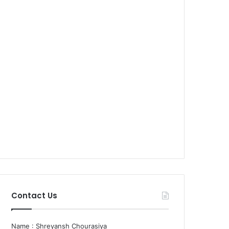
Contact Us
Name : Shreyansh Chourasiya