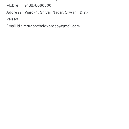
Mobile : +918878086500
Address : Ward-4, Shivaji Nagar, Silwani, Dist-
Raisen
Email Id :
mruganchalexpress@gmail.com