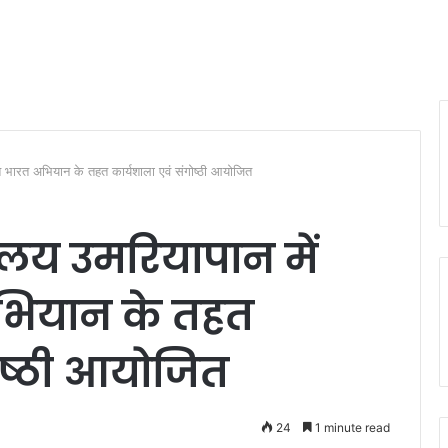
ति भारत अभियान के तहत कार्यशाला एवं संगोष्ठी आयोजित
लय उमरियापान में
अभियान के तहत
ोष्ठी आयोजित
24
1 minute read