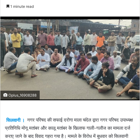
an
1 minute read
email
Oplus_16908288
सिलवानी ।
नगर परिषद की सफाई दरोगा माला चंदेल द्वारा नगर परिषद उपाध्यक्ष
प्रतिनिधि मोनू मतांबर और कालू मतांबर के खिलाफ गाली-गलौज का मामला दर्ज
कराए जाने के बाद विवाद गहरा गया है। मामले के विरोध में बुधवार को सिलवानी