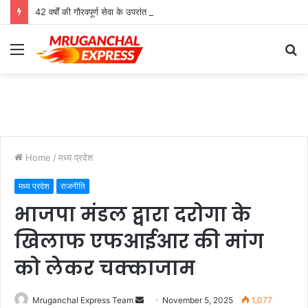
42 वर्षों की गौरवपूर्ण सेवा के उपरांत उच्च श्रेणी शिक्षक मोहनलाल कुशवाहा का भव्य सम्मान समारोह संपन्न
Menu
S
fo
Home
/
मध्य प्रदेश
मध्य प्रदेश
राजनीति
भाजपा मंडल द्वारा दरोगा के
खिलाफ एफआईआर की मांग
को लेकर चक्काजाम
Send
Mruganchal Express Team
November 5, 2025
1,077