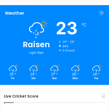
Weather
23
℃
Raisen
25º - 23º
94%
5.13 km/h
Light Rain
25
24
27
28
24
℃
℃
℃
℃
℃
Fri
Sat
Sun
Mon
Tue
Live Cricket Score