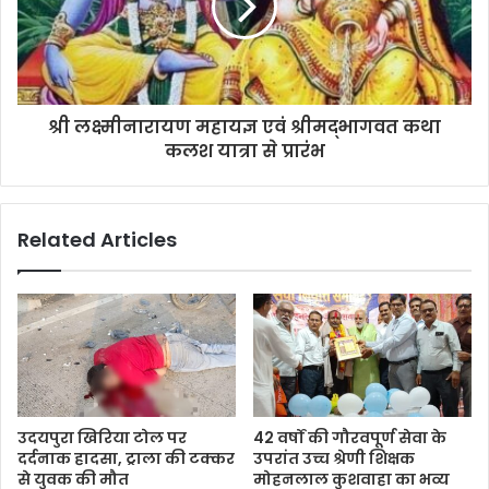
श्री लक्ष्मीनारायण महायज्ञ एवं श्रीमद्भागवत कथा
कलश यात्रा से प्रारंभ
Related Articles
उदयपुरा खिरिया टोल पर
42 वर्षों की गौरवपूर्ण सेवा के
दर्दनाक हादसा, ट्राला की टक्कर
उपरांत उच्च श्रेणी शिक्षक
से युवक की मौत
मोहनलाल कुशवाहा का भव्य