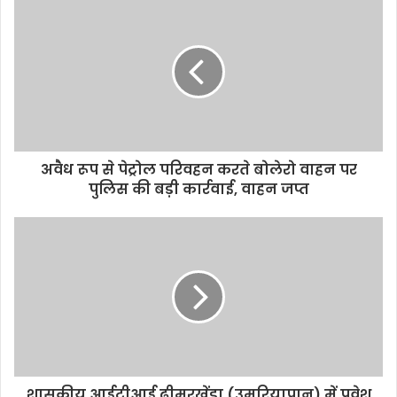
अवैध रूप से पेट्रोल परिवहन करते बोलेरो वाहन पर
पुलिस की बड़ी कार्रवाई, वाहन जप्त
शासकीय आईटीआई ढीमरखेंडा (उमरियापान) में प्रवेश