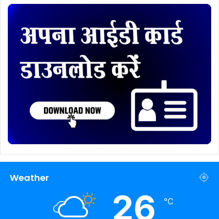
Weather
26
℃