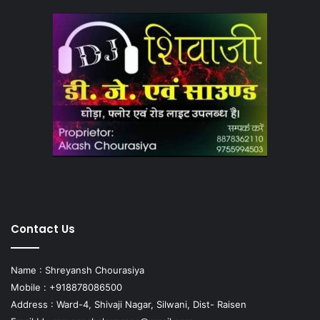
Contact Us
Name : Shreyansh Chourasiya
Mobile : +918878086500
Address : Ward-4, Shivaji Nagar, Silwani, Dist- Raisen