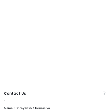
Contact Us
Name : Shreyansh Chourasiya