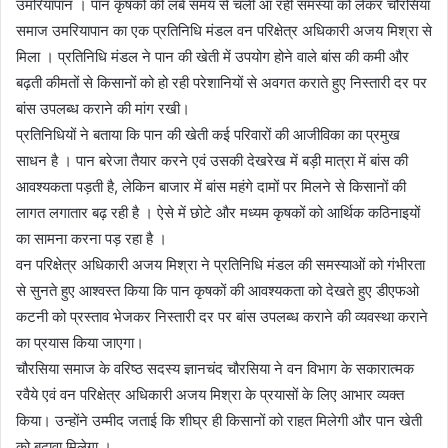
उमरियापान । पान कृषकों की लंबे समय से चली आ रही समस्या को लेकर चौरसिया
समाज उमरियापान का एक प्रतिनिधि मंडल वन परिक्षेत्र अधिकारी अजय मिश्रा से
मिला । प्रतिनिधि मंडल ने पान की खेती में उपयोग होने वाले बांस की कमी और
बढ़ती कीमतों से किसानों को हो रही परेशानियों से अवगत कराते हुए निस्तारी दर पर
बांस उपलब्ध कराने की मांग रखी।
प्रतिनिधियों ने बताया कि पान की खेती कई परिवारों की आजीविका का प्रमुख
साधन है । पान बरेजा तैयार करने एवं उसकी देखरेख में बड़ी मात्रा में बांस की
आवश्यकता पड़ती है, लेकिन बाजार में बांस महंगे दामों पर मिलने से किसानों की
लागत लगातार बढ़ रही है । ऐसे में छोटे और मध्यम कृषकों को आर्थिक कठिनाइयों
का सामना करना पड़ रहा है ।
वन परिक्षेत्र अधिकारी अजय मिश्रा ने प्रतिनिधि मंडल की समस्याओं को गंभीरता
से सुनते हुए आश्वस्त किया कि पान कृषकों की आवश्यकता को देखते हुए डीएफओ
कटनी को प्रस्ताव भेजकर निस्तारी दर पर बांस उपलब्ध कराने की व्यवस्था कराने
का प्रयास किया जाएगा।
चौरसिया समाज के वरिष्ठ सदस्य ज्ञानचंद चौरसिया ने वन विभाग के सकारात्मक
रवैये एवं वन परिक्षेत्र अधिकारी अजय मिश्रा के प्रयासों के लिए आभार व्यक्त
किया। उन्होंने उम्मीद जताई कि शीघ्र ही किसानों को राहत मिलेगी और पान खेती
को बढ़ावा मिलेगा ।