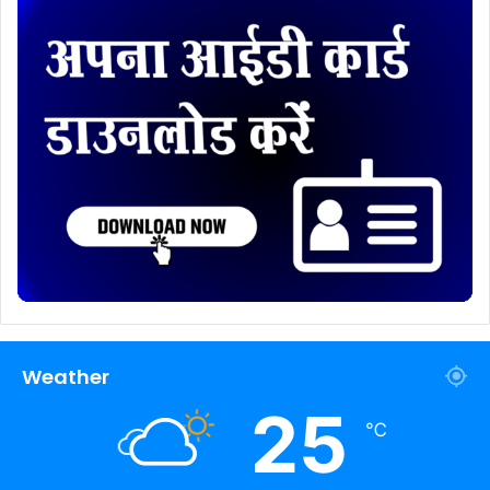
Weather
25
℃