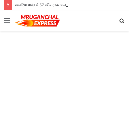
समदरिया मार्बल में 57 वर्षीय ट्रक चालक की मौत, जिला अस्पताल में परिजनों ने किया हंगामा
Menu
S
fo