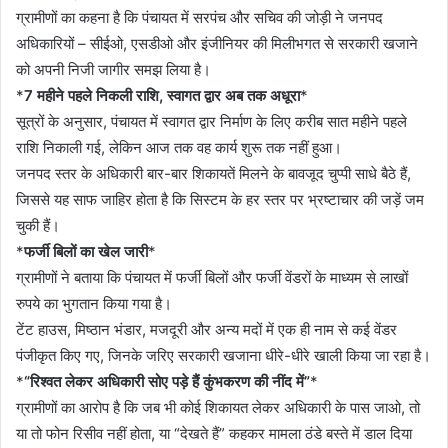
ग्रामीणों का कहना है कि पंचायत में सरपंच और सचिव की जोड़ी ने जनपद
अधिकारियों – सीईओ, एसडीओ और इंजीनियर की मिलीभगत से सरकारी खजाने
को अपनी निजी जागीर समझ लिया है।
*
7 महीने पहले निकली राशि, स्वागत द्वार अब तक अधूरा
*
सूत्रों के अनुसार, पंचायत में स्वागत द्वार निर्माण के लिए करीब सात महीने पहले
राशि निकाली गई, लेकिन आज तक वह कार्य शुरू तक नहीं हुआ।
जनपद स्तर के अधिकारी बार-बार शिकायतें मिलने के बावजूद चुप्पी साधे बैठे हैं,
जिससे यह साफ जाहिर होता है कि सिस्टम के हर स्तर पर भ्रष्टाचार की जड़ें जम
चुकी हैं।
*
फर्जी बिलों का खेल जारी
*
ग्रामीणों ने बताया कि पंचायत में फर्जी बिलों और फर्जी वेंडरों के माध्यम से लाखों
रुपये का भुगतान किया गया है।
टेंट हाउस, मिष्ठान भंडार, मजदूरी और अन्य मदों में एक ही नाम से कई वेंडर
पंजीकृत किए गए, जिनके जरिए सरकारी खजाना धीरे-धीरे खाली किया जा रहा है।
*
“रिश्वत लेकर अधिकारी सोए पड़े हैं कुंभकरण की नींद में”
*
ग्रामीणों का आरोप है कि जब भी कोई शिकायत लेकर अधिकारी के पास जाओ, तो
या तो फोन रिसीव नहीं होता, या “देखते हैं” कहकर मामला ठंडे बस्ते में डाल दिया