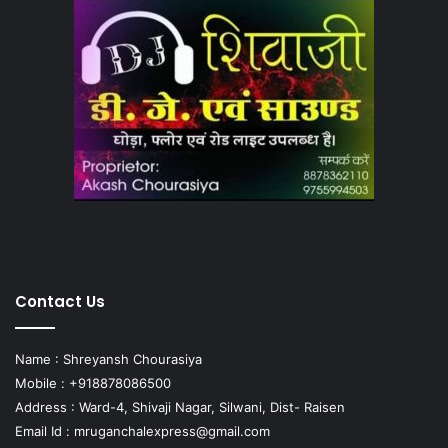
Contact Us
Name : Shreyansh Chourasiya
Mobile : +918878086500
Address : Ward-4, Shivaji Nagar, Silwani, Dist- Raisen
Email Id :
mruganchalexpress@gmail.com