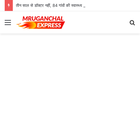
तीन साल से डॉक्टर नहीं, 84 गांवों की स्वास्थ्य व्यवस्था बेहाल; युवाओं ने किया हल्ला बोल
Menu
S
fo