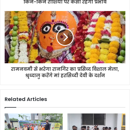
किन-किन राशियों पर कैसा रहेगा प्रभाव
रामनवमी से भरेगा रानगिर का प्रसिध्द विशाल मेला,
श्रृध्दालु करेंगे मां हरसिध्दी देवी के दर्शन
Related Articles