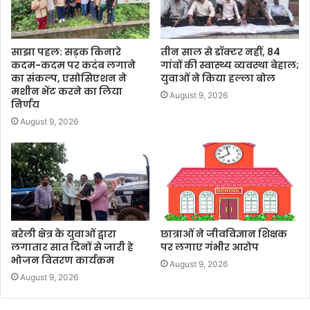
साझा पहल: सड़क किनारे
तीन साल से डॉक्टर नहीं, 84
कदम-कदम पर कदंब लगाने
गांवों की स्वास्थ्य व्यवस्था बेहाल;
का संकल्प, एसोसिएशन ने
युवाओं ने किया हल्ला बोल
मशीन भेंट करने का लिया
August 9, 2026
निर्णय
August 9, 2026
बरेली क्षेत्र के युवाओं द्वारा
छात्राओं ने जीवविज्ञान शिक्षक
लगातार सात दिनों से जारी हे
पर लगाए गंभीर आरोप
भोजन वितरण कार्यक्रम
August 9, 2026
August 9, 2026