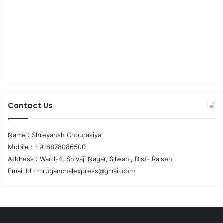
Contact Us
Name : Shreyansh Chourasiya
Mobile : +918878086500
Address : Ward-4, Shivaji Nagar, Silwani, Dist- Raisen
Email Id :
mruganchalexpress@gmail.com