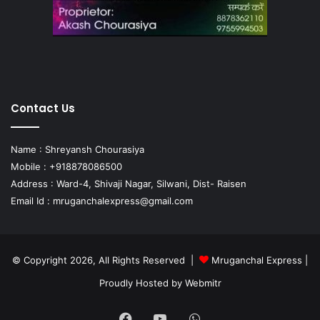
Contact Us
Name : Shreyansh Chourasiya
Mobile : +918878086500
Address : Ward-4, Shivaji Nagar, Silwani, Dist- Raisen
Email Id :
mruganchalexpress@gmail.com
© Copyright 2026, All Rights Reserved |
Mruganchal Express
|
Proudly Hosted by
Webmitr
Facebook
YouTube
WhatsApp