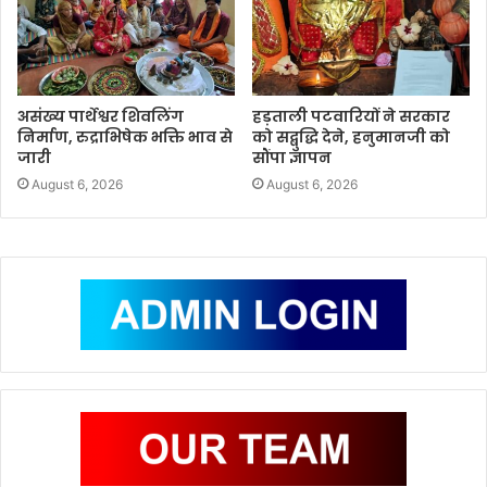
असंख्य पार्थेश्वर शिवलिंग
हड़ताली पटवारियों ने सरकार
निर्माण, रुद्राभिषेक भक्ति भाव से
को सद्बुद्धि देने, हनुमानजी को
जारी
सौंपा ज्ञापन
August 6, 2026
August 6, 2026