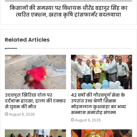
किसानों की समस्या पर विधायक धीरेंद्र बहादुर सिंह का
त्वरित एक्शन, खराब कृषि ट्रांसफार्मर बदलवाया
Related Articles
उदयपुरा खिरिया टोल पर
42 वर्षों की गौरवपूर्ण सेवा के
दर्दनाक हादसा, ट्राला की टक्कर
उपरांत उच्च श्रेणी शिक्षक
से युवक की मौत
मोहनलाल कुशवाहा का भव्य
सम्मान समारोह संपन्न
August 6, 2026
August 6, 2026