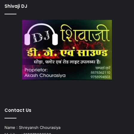
Shivaji DJ
Contact Us
Name : Shreyansh Chourasiya