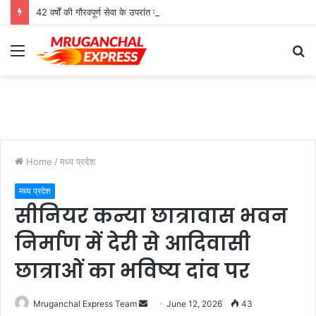
42 वर्षों की गौरवपूर्ण सेवा के उपरांत उच्च श्रेणी शिक्षक मोहनलाल कुशवाहा का भव्य सम्मान समारोह संपन्न
Menu
S
fo
Home
/
मध्य प्रदेश
मध्य प्रदेश
सीनियर कन्या छात्रावास भवन
निर्माण में देरी से आदिवासी
छात्राओं का भविष्य दांव पर
Send
Mruganchal Express Team
June 12, 2026
43