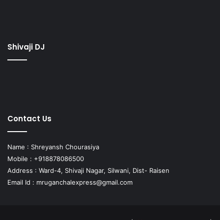
Shivaji DJ
Contact Us
Name : Shreyansh Chourasiya
Mobile : +918878086500
Address : Ward-4, Shivaji Nagar, Silwani, Dist- Raisen
Email Id :
mruganchalexpress@gmail.com