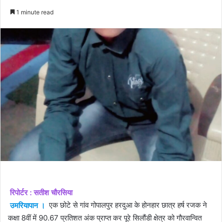
an
1 minute read
email
रिपोर्टर : सतीश चौरसिया
उमरियापान ।
एक छोटे से गांव गोपालपुर हरदुआ के होनहार छात्र हर्ष रजक ने
कक्षा 8वीं में 90.67 प्रतिशत अंक प्राप्त कर पूरे सिलौंडी क्षेत्र को गौरवान्वित