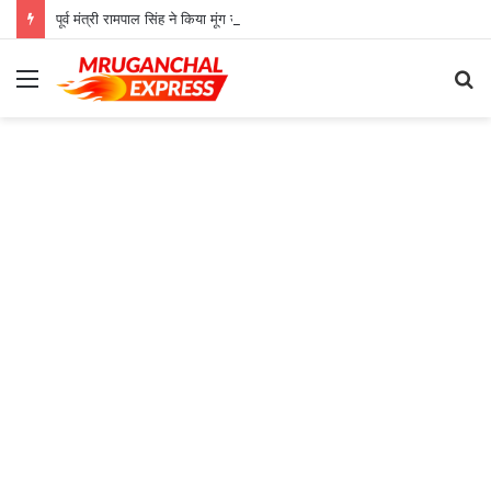
पूर्व मंत्री रामपाल सिंह ने किया मूंग उपार्जन केंद्र का औचक निरीक्षण
Menu
S
fo