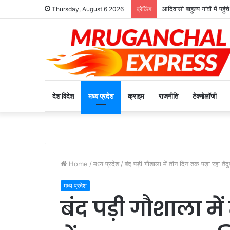
आदिवासी बाहुल्य गांवों में पहु
Thursday, August 6 2026
ब्रेकिंग
देश विदेश
मध्य प्रदेश
क्राइम
राजनीति
टेक्नोलॉजी
Home
/
मध्य प्रदेश
/
बंद पड़ी गौशाला में तीन दिन तक पड़ा रहा ते
मध्य प्रदेश
बंद पड़ी गौशाला मे