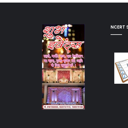
NCERT S