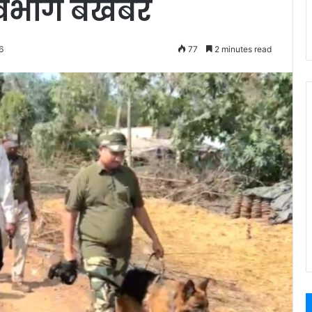
 विभाग बेखबर
6
77
2 minutes read