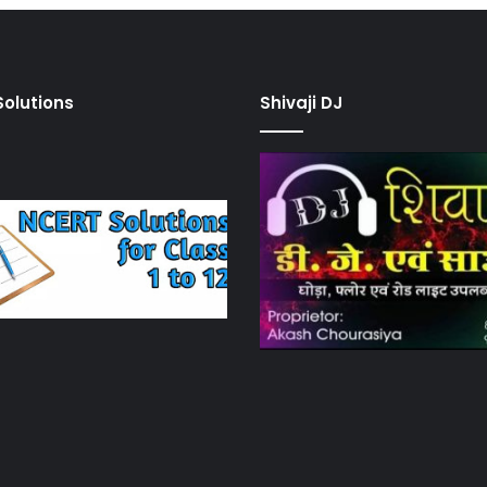
olutions
Shivaji DJ