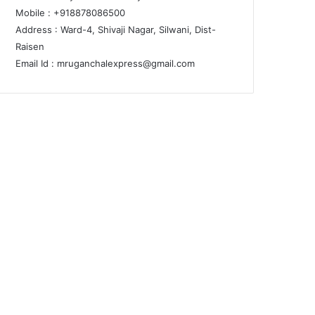
Mobile : +918878086500
Address : Ward-4, Shivaji Nagar, Silwani, Dist-
Raisen
Email Id :
mruganchalexpress@gmail.com