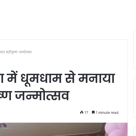
ान श्रीकृष्ण जन्मोत्सव
 में धूमधाम से मनाया
्ण जन्मोत्सव
17
1 minute read