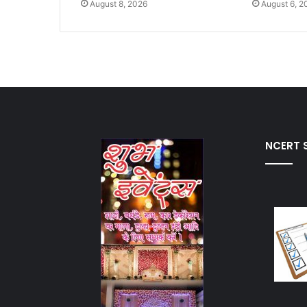
August 8, 2026
August 6, 2
NCERT S