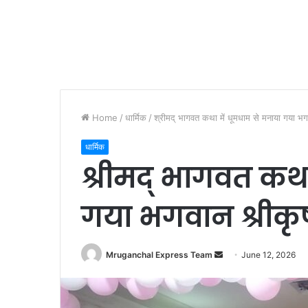
Home
/
धार्मिक
/
श्रीमद् भागवत कथा में धूमधाम से मनाया गया भगव
धार्मिक
श्रीमद् भागवत कथा
गया भगवान श्रीकृष
Send
Mruganchal Express Team
June 12, 2026
an
email