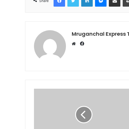
Share
Mruganchal Express
Facebook
Website