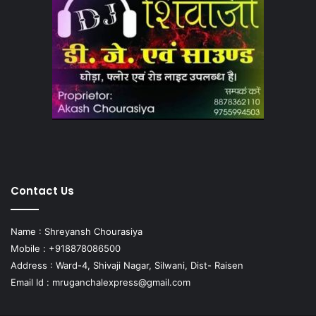
Contact Us
Name : Shreyansh Chourasiya
Mobile : +918878086500
Address : Ward-4, Shivaji Nagar, Silwani, Dist- Raisen
Email Id :
mruganchalexpress@gmail.com