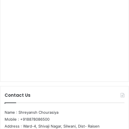
Contact Us
Name : Shreyansh Chourasiya
Mobile : +918878086500
Address : Ward-4, Shivaji Nagar, Silwani, Dist- Raisen