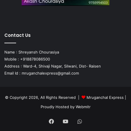
Contact Us
Name : Shreyansh Chourasiya
Mobile : +918878086500
Address : Ward-4, Shivaji Nagar, Silwani, Dist- Raisen
Email Id :
mruganchalexpress@gmail.com
© Copyright 2026, All Rights Reserved |
Mruganchal Express
|
Proudly Hosted by
Webmitr
Facebook
YouTube
WhatsApp