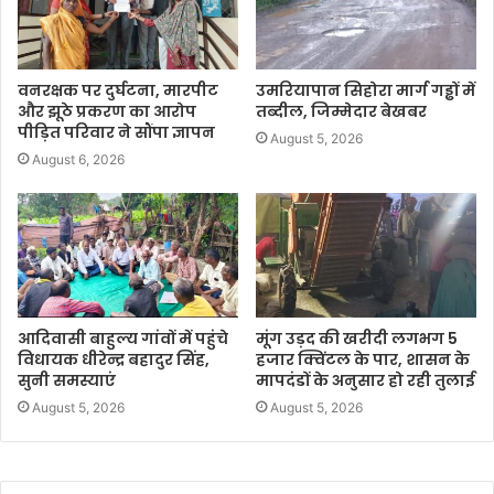
वनरक्षक पर दुर्घटना, मारपीट
उमरियापान सिहोरा मार्ग गड्ढों में
और झूठे प्रकरण का आरोप
तब्दील, जिम्मेदार बेखबर
पीड़ित परिवार ने सौंपा ज्ञापन
August 5, 2026
August 6, 2026
आदिवासी बाहुल्य गांवों में पहुंचे
मूंग उड़द की खरीदी लगभग 5
विधायक धीरेन्द्र बहादुर सिंह,
हजार क्विंटल के पार, शासन के
सुनी समस्याएं
मापदंडों के अनुसार हो रही तुलाई
August 5, 2026
August 5, 2026