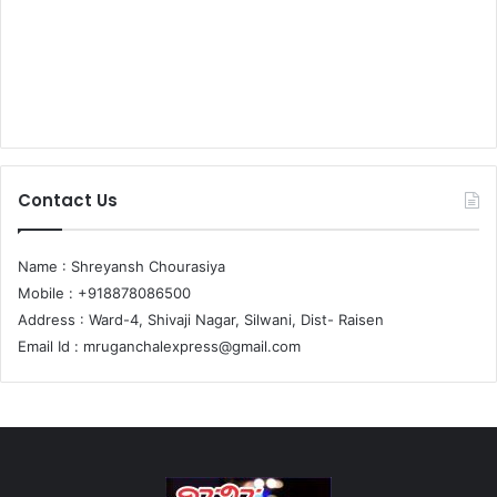
Contact Us
Name : Shreyansh Chourasiya
Mobile : +918878086500
Address : Ward-4, Shivaji Nagar, Silwani, Dist- Raisen
Email Id :
mruganchalexpress@gmail.com