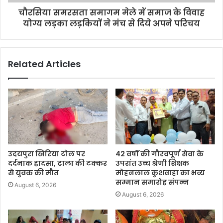
चौरसिया समरसता समागम मेले में समाज के विवाह
योग्य लड़का लड़कियों ने मंच से दिये अपने परिचय
Related Articles
उदयपुरा खिरिया टोल पर
42 वर्षों की गौरवपूर्ण सेवा के
दर्दनाक हादसा, ट्राला की टक्कर
उपरांत उच्च श्रेणी शिक्षक
से युवक की मौत
मोहनलाल कुशवाहा का भव्य
सम्मान समारोह संपन्न
August 6, 2026
August 6, 2026