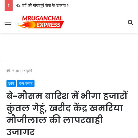
42 वर्षों की गौरवपूर्ण सेवा के उपरांत उच्च श्रेणी शिक्षक मोहनलाल कुशवाहा का भव्य सम्मान समारोह संपन्न
Menu
S
fo
Home
/
कृषि
कृषि
मध्य प्रदेश
बे-मौसम बारिश में भीगा हजारों
कुंतल गेहूं, खरीद केंद्र खमरिया
मौजीलाल की लापरवाही
उजागर