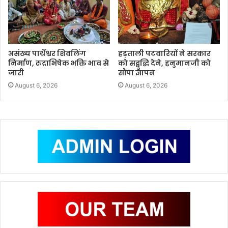
असंख्य पार्थेश्वर शिवलिंग
हड़ताली पटवारियों ने सरकार
निर्माण, रुद्राभिषेक भक्ति भाव से
को सद्बुद्धि देने, हनुमानजी को
जारी
सौंपा ज्ञापन
August 6, 2026
August 6, 2026