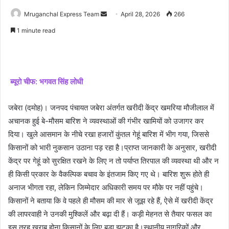
Send
Mruganchal Express Team
April 28, 2026
266
an
1 minute read
email
ब्यूरो चीफ: भगवत सिंह लोधी
जबेरा (दमोह)। जनपद पंचायत जबेरा अंतर्गत खरीदी केंद्र खमरिया मौजीलाल में
अचानक हुई बे-मौसम बारिश ने व्यवस्थाओं की गंभीर खामियों को उजागर कर
दिया। खुले आसमान के नीचे रखा हजारों कुंतल गेहूं बारिश में भीग गया, जिससे
किसानों को भारी नुकसान उठाना पड़ रहा है।प्राप्त जानकारी के अनुसार, खरीदी
केंद्र पर गेहूं को सुरक्षित रखने के लिए न तो पर्याप्त तिरपाल की व्यवस्था थी और न
ही किसी प्रकार के वैकल्पिक बचाव के इंतजाम किए गए थे। बारिश शुरू होते ही
अनाज भीगता रहा, लेकिन जिम्मेदार अधिकारी समय पर मौके पर नहीं पहुंचे।
किसानों ने बताया कि वे पहले ही मौसम की मार से जूझ रहे हैं, ऐसे में खरीदी केंद्र
की लापरवाही ने उनकी मुश्किलें और बढ़ा दी हैं। कड़ी मेहनत से तैयार फसल का
इस तरह खराब होना किसानों के लिए बड़ा झटका है।स्थानीय नागरिकों और