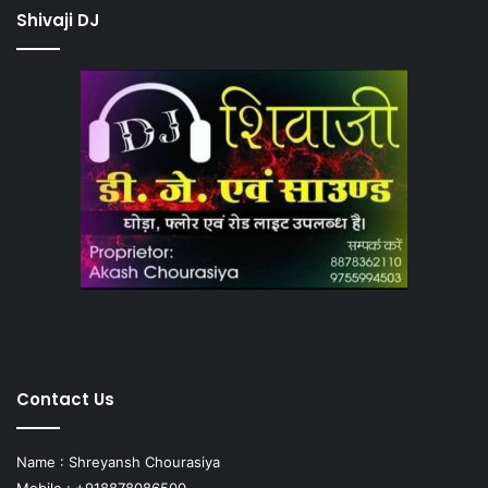
Shivaji DJ
Contact Us
Name : Shreyansh Chourasiya