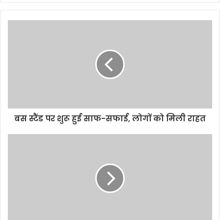
बस स्टैंड पर शुरू हुई साफ-सफाई, लोगों को मिली राहत