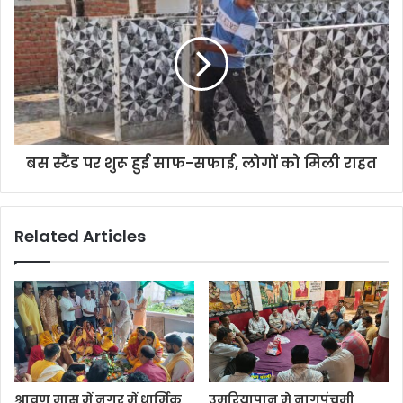
बस स्टैंड पर शुरू हुई साफ-सफाई, लोगों को मिली राहत
Related Articles
श्रावण मास में नगर में धार्मिक
उमरियापान मे नागपंचमी