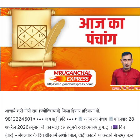
email
आचार्य श्री गोपी राम (ज्योतिषाचार्य) जिला हिसार हरियाणा मो.
9812224501✦••• जय श्री हरि •••✦
आज का पंचाग
मंगलवार 28
अप्रैल 2026हनुमान जी का मंत्र : हं हनुमते रुद्रात्मकाय हुं फट् ।
दिन
(वार) – मंगलवार के दिन क्षौरकर्म अर्थात बाल, दाढ़ी काटने या कटाने से उम्र कम