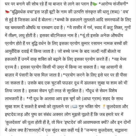
घर पर बनाने की सोच रहे हैं या बाजार से लाने का प्लान है
*आरोग्य संजीवनी*
”बुद्धिवर्धक वचा”इस जड़ी बूटी के नाम की उत्पत्ति संस्कृत की धातु (शब्द) ‘ वच’
से हुई है जिसका अर्थ है बोलना।*बच्चो के हकलाने तुतलाते आदि समस्याओं के लिए
यह चमत्कारी औषधि या रामबाण दवा है। *ये तासीर में गर्म, स्वाद में कटु तिक्त, गुणों
में तीक्ष्ण, लघु होती है। इसका बॉटनिकल नाम है।*यूं तो इसके अनेक औषधीय
प्रयोग होते हैं पर बुद्धि वर्धन के लिए इसका प्रयोग कुमार रसायन नामक बच्चों की
आयुर्वेदिक दवाई में किया जाता है। जो बच्चे जन्म के बाद जल्दी नहीं बोलते या
हकलाते हैं उनमें वाक् शक्ति को बढ़ाने के लिए इसका प्रयोग करते हैं। *यह मेध्य
द्रव्य है। इसका प्रयोग किसी भी उम्र में किया जा सकता है। यह आसानी से
बाज़ार में पंसारी के पास मिल जाता है।*प्रयोग करने के लिए इसे घर पर ही पीसा
जा सकता है। उसके बाद एक चुटकी पाउडर दूध में डालकर सुबह या शाम को भी
लिया जाता है। इसका सेवन पूरी तरह से सुरक्षित है। गौदूध से सेवन विशेष
लाभकारी है। *गौ दूध के अलावा आप इस चूर्ण को (आधा ग्राम) शहद के साथ
सुबह शाम दे सकते है बच्चो को तुतलाने पर।
गुरु भक्ति योग
कुलदेवता और
इष्टदेव:जड़ और पुष्प का संबंध अक्सर लोग मुझसे पूछते हैं कि जब हमारे घर में
‘कुलदेवता’ की पूजा होती ही है, तो फिर ‘इष्टदेव’ की आवश्यकता क्यों? और इन दोनों
में अंतर क्या है?शास्त्रों में एक सुंदर बात कही गई है “जन्मना कुलदेवता, सद्भावना