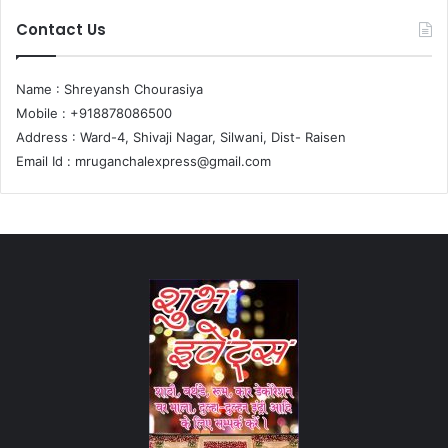
Contact Us
Name : Shreyansh Chourasiya
Mobile : +918878086500
Address : Ward-4, Shivaji Nagar, Silwani, Dist- Raisen
Email Id :
mruganchalexpress@gmail.com