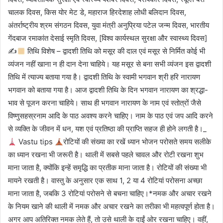
चालक दिवस, किस योर मेट डे, महाराज हिरदेशाह लोधी बलिदान दिवस,
अंतर्राष्ट्रीय श्रम संगठन दिवस, युवा मंत्री अनुप्रिया पटेल जन्म दिवस, भारतीय
गेंदबाज रमाकांत देसाई स्मृति दिवस, [विश्व कार्यस्थल सुरक्षा और स्वास्थ्य दिवस]
✍
तिथि विशेष – द्वादशी तिथि को मसूर की दाल एवं मसूर से निर्मित कोई भी
व्यंजन नहीं खाना न ही दान देना चाहिये। यह मसूर से बना सभी व्यंजन इस द्वादशी
तिथि में त्याज्य बताया गया है। द्वादशी तिथि के स्वामी भगवान श्री हरि नारायण
भगवान को बताया गया है। आज द्वादशी तिथि के दिन भगवान नारायण का श्रद्धा-
भाव से पूजन करना चाहिये। साथ ही भगवान नारायण के नाम एवं स्तोत्रों जैसे
विष्णुसहस्रनाम आदि के पाठ अवश्य करने चाहिए। नाम के पाठ एवं जप आदि करने
से व्यक्ति के जीवन में धन, यश एवं प्रतिष्ठा की प्राप्ति सहज ही होने लगती है।_
Vastu tips
रोटियों की संख्या का रखें ध्यान भोजन परोसते समय सलीके
का ध्यान रखना भी जरूरी है। थाली में सबसे पहले चावल और रोटी रखना शुभ
माना जाता है, क्योंकि इन्हें समृद्धि का प्रतीक माना जाता है। रोटियों की संख्या भी
मायने रखती है। वास्तु के अनुसार एक साथ 1, 2 या 4 रोटियां परोसना अच्छा
माना जाता है, जबकि 3 रोटियां परोसने से बचना चाहिए।*नमक और अचार रखने
के नियम खाने की थाली में नमक और अचार रखने का तरीका भी महत्वपूर्ण होता है।
अगर आप अतिरिक्त नमक लेते हैं, तो उसे थाली के दाईं ओर रखना चाहिए। वहीं,