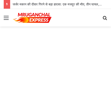
जर्जर मकान की दीवार गिरने से बड़ा हादसा: एक मजदूर की मौत, तीन घायल, रेफर
Menu
S
fo