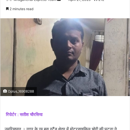
an
2 minutes read
email
Oplus_16908288
रिपोर्टर : सतीश चौरसिया
उमरियापान । नगर के न्यू बस स्टैंड क्षेत्र में मोटरसाइकिल चोरी की घटना ने