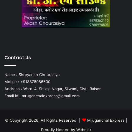
Contact Us
Name : Shreyansh Chourasiya
Mobile : +918878086500
Address : Ward-4, Shivaji Nagar, Silwani, Dist- Raisen
Email Id :
mruganchalexpress@gmail.com
© Copyright 2026, All Rights Reserved |
Mruganchal Express
|
Proudly Hosted by
Webmitr