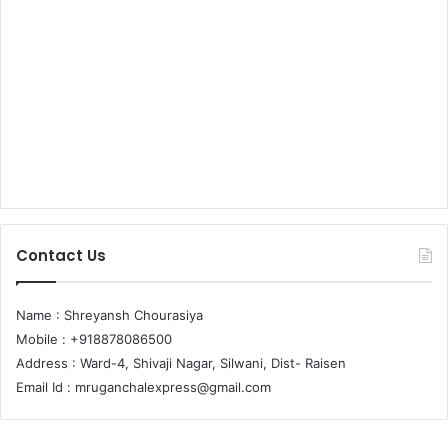
Contact Us
Name : Shreyansh Chourasiya
Mobile : +918878086500
Address : Ward-4, Shivaji Nagar, Silwani, Dist- Raisen
Email Id :
mruganchalexpress@gmail.com