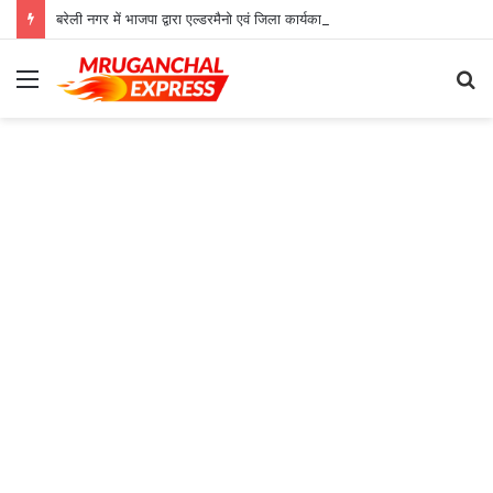
बरेली नगर में भाजपा द्वारा एल्डरमैनो एवं जिला कार्यकारिणी सदस्यों का किया भव्य स्वागत
Menu
S
fo