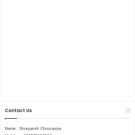
Contact Us
Name : Shreyansh Chourasiya