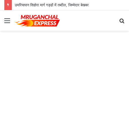
उमरियापान सिहोरा मार्ग गड्ढों में तब्दील, जिम्मेदार बेखबर
Menu
S
fo