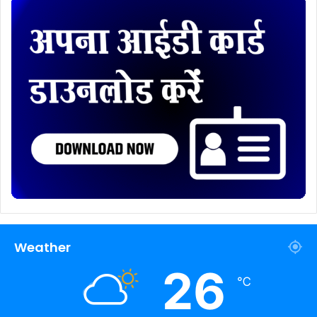
Weather
26
℃