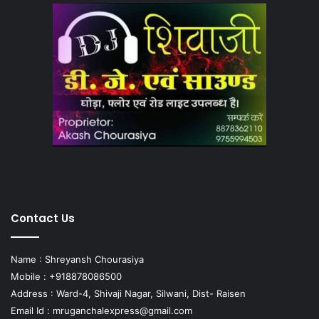
Contact Us
Name : Shreyansh Chourasiya
Mobile : +918878086500
Address : Ward-4, Shivaji Nagar, Silwani, Dist- Raisen
Email Id :
mruganchalexpress@gmail.com