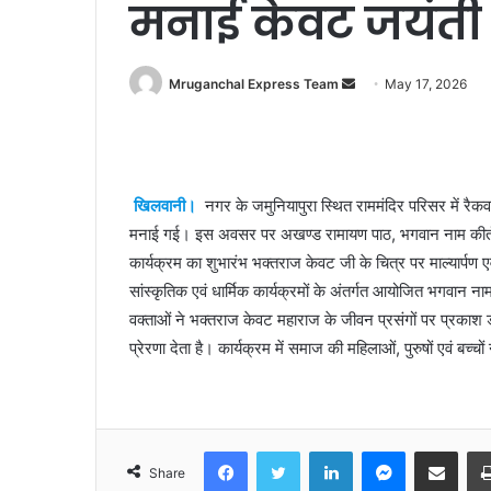
मनाई केवट जयंती
Send
Mruganchal Express Team
May 17, 2026
an
email
खिलवानी।
नगर के जमुनियापुरा स्थित राममंदिर परिसर में रैकव
मनाई गई। इस अवसर पर अखण्ड रामायण पाठ, भगवान नाम कीर
कार्यक्रम का शुभारंभ भक्तराज केवट जी के चित्र पर माल्यार्प
सांस्कृतिक एवं धार्मिक कार्यक्रमों के अंतर्गत आयोजित भगवान नाम
वक्ताओं ने भक्तराज केवट महाराज के जीवन प्रसंगों पर प्रका
प्रेरणा देता है। कार्यक्रम में समाज की महिलाओं, पुरुषों एवं बच
Facebook
Twitter
LinkedIn
Messenger
Share via Emai
Share