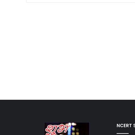
NCERT S