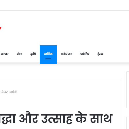
मूंग उपार्जन केंद्र का औचक निरीक्षण
व्यापार
खेल
कृषि
धार्मिक
मनोरंजन
ज्योतिष
हेल्थ
ई केवट जयंती
रद्धा और उत्साह के साथ