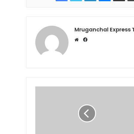
Mruganchal Express
Facebook
Website