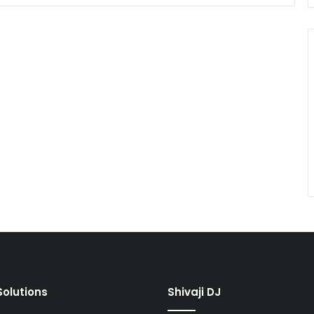
olutions
Shivaji DJ