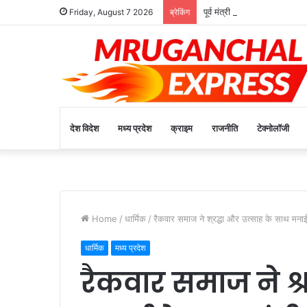
पूर्व मंत्री रामपाल सिंह ने किया 
Friday, August 7 2026
ब्रेकिंग
देश विदेश
मध्य प्रदेश
क्राइम
राजनीति
टेक्नोलॉजी
Home
/
धार्मिक
/
रैकवार समाज ने श्रद्धा और उत्साह के साथ मना
धार्मिक
मध्य प्रदेश
रैकवार समाज ने श्