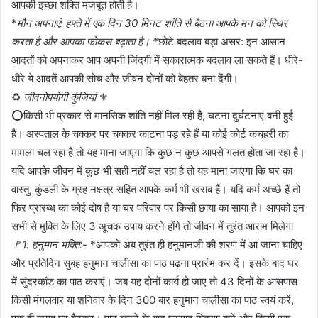
आपकी इच्छा शक्ति मजबूत होती है।
*
मौन अपनाएं: हफ्ते में एक दिन 30 मिनट शांति से बैठना आपके मन को स्थिर
करता है और आपका फोकस बढ़ाता है। *
छोटे बदलाव बड़ा असर: इन आसान
आदतों को अपनाकर आप अपनी जिंदगी में सकारात्मक बदलाव ला सकते हैं। धीरे-
धीरे ये आदतें आपकी सोच और जीवन दोनों को बेहतर बना देंगी।
♻️
जीवनोपयोगी कुंजियां
⚜️
⭕किसी भी प्रकार से मानसिक शांति नहीं मिल रही है, घटना दुर्घटनाएं बनी हुई
है। अस्पताल के चक्कर पर चक्कर काटना पड़ रहे हैं या कोई कोर्ट कचहरी का
मामला चल रहा है तो यह माना जाएगा कि कुछ न कुछ आपसे गलत होता जा रहा है।
यदि आपके जीवन में कुछ भी सही नहीं चल रहा है तो यह माना जाएगा कि घर का
वास्तु, कुंडली के ग्रह नक्षत्र सहित आपके कर्म भी खराब हैं। यदि कर्म अच्‍छे हैं तो
फिर प्रारब्ध का कोई दोष है या घर परिवार पर किसी छाया का साया है। आपको इन
सभी से मुक्ति के लिए 3 अूचक उपाय करने होंगे तो जीवन में तुरंत आराम मिलेगा
🚩1. हनुमान भक्ति:-
*आपको अब तुरंत ही हनुमानजी की शरण में आ जाना चाहिए
और प्रतिदिन सुबह हनुमान चालीसा का पाठ पढ़ना प्रारंभ कर दें। इसके बाद घर
में सुंदरकांड का पाठ कराएं। जब यह दोनों कार्य हो जाए तो 43 दिनों के आसपास
किसी मंगलवार या शनिवार के दिन 300 बार हनुमान चालीसा का पाठ स्वयं करें,