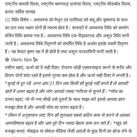
राष्ट्रीय क्लासी दिवस, राष्ट्रीय चमगादड़ प्रशंसा दिवस, राष्ट्रीय चीज़बॉल दिवस,
फ़ायर सर्विस सप्ताह
✍🏼 तिथि विशेष – अमावस्या को मैथुन एवं प्रतिपदा को कद्दू और कूष्माण्ड के फल
का दान तथा भक्षण दोनों ही त्याज्य होता है। शास्त्रों में अमावस्या तिथि को सम्भोग
वर्जित तिथि बताया गया है। अमावस्या तिथि एक पीड़ाकारक और अशुभ तिथि मानी
जाती है। अमावस्या तिथि पितृगणों को समर्पित तिथि है अर्थात इसके स्वामी पितृगण
हैं। यह केवल कृष्ण पक्ष में ही होती है तथा अशुभ फलदायिनी मानी जाती है।
🛟
Vastu tips
🗽
पसीना बहाएं, ऊर्जा को दें सही दिशा: रोजाना थोड़ी एक्सरसाइज करने से शरीर और
दिमाग दोनों शांत रहते हैं इससे गुस्सा कम होता है और ऊर्जा सही दिशा में लगती है।
*
बुराई से दूर रहें: अगर आप 21 दिन तक किसी की बुराई नहीं करते हैं तो आपकी
बातों में असर बढ़ता है और लोग आपको ज्यादा गंभीरता से सुनते हैं। *
सोच का
दायरा बढ़ाएं: जो भी नया सीखें उसे दूसरों के साथ साझा करें इससे आपका ज्ञान
मजबूत होता है और आपकी सोच का दायरा बढ़ता है।
*
जीवन में अनुशासन लाएं: दिन की शुरुआत सबसे कठिन काम से करने से आपका
आत्मविश्वास बढ़ता है और आप पूरे दिन ज्यादा बेहतर काम कर पाते हैं। *
खुद को
मजबूत बनाएं: मोबाइल या सोशल मीडिया जैसी आदतों से कुछ दिनों का ब्रेक लेने से