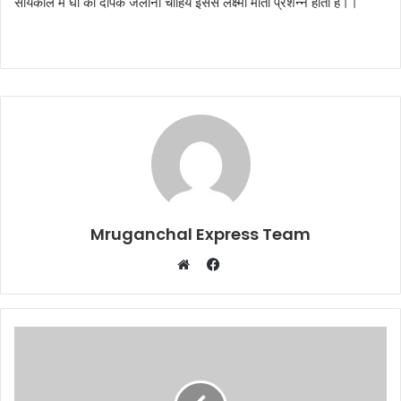
सायंकाल में घी का दीपक जलाना चाहिये इससे लक्ष्मी माता प्रशन्न होती हैं।।
Mruganchal Express Team
Facebook
Website