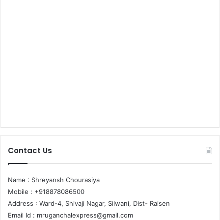
Contact Us
Name : Shreyansh Chourasiya
Mobile : +918878086500
Address : Ward-4, Shivaji Nagar, Silwani, Dist- Raisen
Email Id :
mruganchalexpress@gmail.com