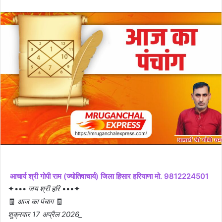
email
आचार्य श्री गोपी राम (ज्योतिषाचार्य) जिला हिसार हरियाणा मो. 9812224501
✦•••
जय श्री हरि
•••✦
🧾
आज का पंचाग
🧾
शुक्रवार 17 अप्रैल 2026_