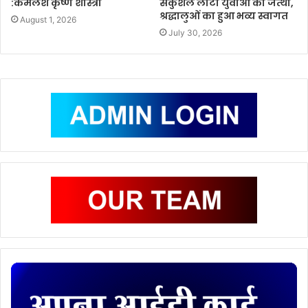
:कमलेश कृष्ण शास्त्री
सकुशल लौटा युवाओं का जत्था,
श्रद्धालुओं का हुआ भव्य स्वागत
August 1, 2026
July 30, 2026