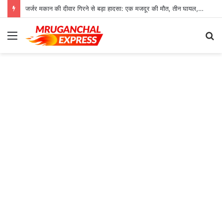
जर्जर मकान की दीवार गिरने से बड़ा हादसा: एक मजदूर की मौत, तीन घायल, रेफर
Menu
S
fo