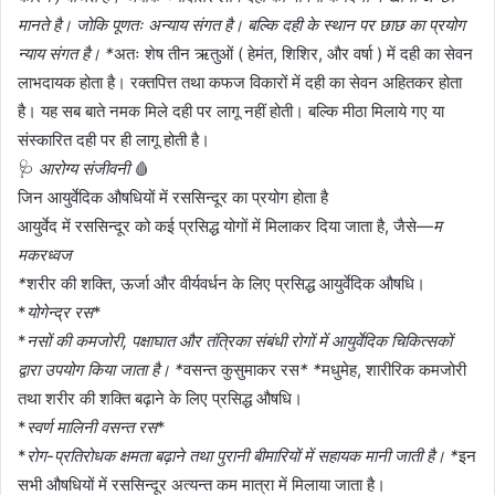
मानते है। जोकि पूणतः अन्याय संगत है। बल्कि दही के स्थान पर छाछ का प्रयोग
न्याय संगत है। *
अतः शेष तीन ऋतुओं ( हेमंत, शिशिर, और वर्षा ) में दही का सेवन
लाभदायक होता है। रक्तपित्त तथा कफज विकारों में दही का सेवन अहितकर होता
है। यह सब बाते नमक मिले दही पर लागू नहीं होती। बल्कि मीठा मिलाये गए या
संस्कारित दही पर ही लागू होती है।
🩺
आरोग्य संजीवनी
🩸
जिन आयुर्वेदिक औषधियों में रससिन्दूर का प्रयोग होता है
आयुर्वेद में रससिन्दूर को कई प्रसिद्ध योगों में मिलाकर दिया जाता है, जैसे—
म
मकरध्वज
*
शरीर की शक्ति, ऊर्जा और वीर्यवर्धन के लिए प्रसिद्ध आयुर्वेदिक औषधि।
*
योगेन्द्र रस
*
*
नसों की कमजोरी, पक्षाघात और तंत्रिका संबंधी रोगों में आयुर्वेदिक चिकित्सकों
द्वारा उपयोग किया जाता है। *
वसन्त कुसुमाकर रस
* *
मधुमेह, शारीरिक कमजोरी
तथा शरीर की शक्ति बढ़ाने के लिए प्रसिद्ध औषधि।
*
स्वर्ण मालिनी वसन्त रस
*
*
रोग-प्रतिरोधक क्षमता बढ़ाने तथा पुरानी बीमारियों में सहायक मानी जाती है। *
इन
सभी औषधियों में रससिन्दूर अत्यन्त कम मात्रा में मिलाया जाता है।