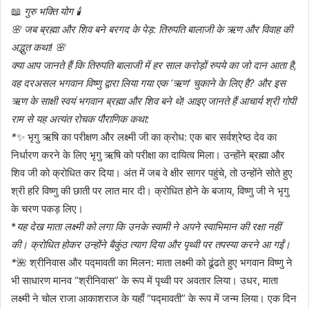
📖
गुरु भक्ति योग 🕯️
🌸 जब ब्रह्मा और शिव बने बरगद के पेड़: तिरुपति बालाजी के ऋण और विवाह की
अद्भुत कथा! 🌸
क्या आप जानते हैं कि तिरुपति बालाजी में हर साल करोड़ों रुपये का जो दान आता है,
वह दरअसल भगवान विष्णु द्वारा लिया गया एक ‘ऋण’ चुकाने के लिए है? और इस
ऋण के साक्षी स्वयं भगवान ब्रह्मा और शिव बने थे! आइए जानते हैं आचार्य श्री गोपी
राम से यह अत्यंत रोचक पौराणिक कथा:
*
✨ भृगु ऋषि का परीक्षण और लक्ष्मी जी का क्रोध: एक बार सर्वश्रेष्ठ देव का
निर्धारण करने के लिए भृगु ऋषि को परीक्षा का दायित्व मिला। उन्होंने ब्रह्मा और
शिव जी को क्रोधित कर दिया। अंत में जब वे क्षीर सागर पहुंचे, तो उन्होंने सोते हुए
श्री हरि विष्णु की छाती पर लात मार दी। क्रोधित होने के बजाय, विष्णु जी ने भृगु
के चरण पकड़ लिए।
*
यह देख माता लक्ष्मी को लगा कि उनके स्वामी ने अपने स्वाभिमान की रक्षा नहीं
की। क्रोधित होकर उन्होंने बैकुंठ त्याग दिया और पृथ्वी पर तपस्या करने आ गईं।
*
🌺 श्रीनिवास और पद्मावती का मिलन: माता लक्ष्मी को ढूंढते हुए भगवान विष्णु ने
भी साधारण मानव “श्रीनिवास” के रूप में पृथ्वी पर अवतार लिया। उधर, माता
लक्ष्मी ने चोल राजा आकाशराज के यहाँ “पद्मावती” के रूप में जन्म लिया। एक दिन