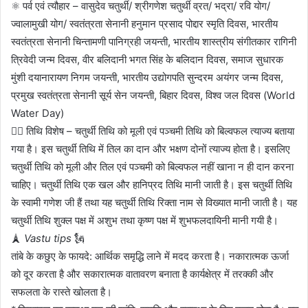
⚛️ पर्व एवं त्यौहार – वासुदेव चतुर्थी/ श्रीगणेश चतुर्थी व्रत/ भद्रा/ रवि योग/
ज्वालामुखी योग/ स्वतंत्रता सेनानी हनुमान प्रसाद पोद्दार स्मृति दिवस, भारतीय
स्वतंत्रता सेनानी चिन्तामणी पानिग्रही जयन्ती, भारतीय शास्त्रीय संगीतकार रागिनी
त्रिवेदी जन्म दिवस, वीर बलिदानी भगत सिंह के बलिदान दिवस, समाज सुधारक
मुंशी दयानारायण निगम जयन्ती, भारतीय उद्योगपति सुन्दरम अयंगर जन्म दिवस,
प्रमुख स्वतंत्रता सेनानी सूर्य सेन जयन्ती, बिहार दिवस, विश्व जल दिवस (World
Water Day)
✍🏼 तिथि विशेष – चतुर्थी तिथि को मूली एवं पञ्चमी तिथि को बिल्वफल त्याज्य बताया
गया है। इस चतुर्थी तिथि में तिल का दान और भक्षण दोनों त्याज्य होता है। इसलिए
चतुर्थी तिथि को मूली और तिल एवं पञ्चमी को बिल्वफल नहीं खाना न ही दान करना
चाहिए। चतुर्थी तिथि एक खल और हानिप्रद तिथि मानी जाती है। इस चतुर्थी तिथि
के स्वामी गणेश जी हैं तथा यह चतुर्थी तिथि रिक्ता नाम से विख्यात मानी जाती है। यह
चतुर्थी तिथि शुक्ल पक्ष में अशुभ तथा कृष्ण पक्ष में शुभफलदायिनी मानी गयी है।
🗼
Vastu tips
🗽
तांबे के कछुए के फायदे: आर्थिक समृद्धि लाने में मदद करता है। नकारात्मक ऊर्जा
को दूर करता है और सकारात्मक वातावरण बनाता है कार्यक्षेत्र में तरक्की और
सफलता के रास्ते खोलता है।