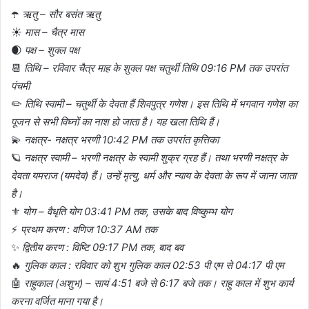
☂️
ऋतु – सौर बसंत ऋतु
☀️
मास – चैत्र मास
🌒
पक्ष – शुक्ल पक्ष
📆
तिथि – रविवार चैत्र माह के शुक्ल पक्ष चतुर्थी तिथि 09:16 PM तक उपरांत
पंचमी
✏️
तिथि स्वामी – चतुर्थी के देवता हैं शिवपुत्र गणेश। इस तिथि में भगवान गणेश का
पूजन से सभी विघ्नों का नाश हो जाता है। यह खला तिथि हैं।
💫
नक्षत्र- नक्षत्र भरणी 10:42 PM तक उपरांत कृत्तिका
🪐
नक्षत्र स्वामी – भरणी नक्षत्र के स्वामी शुक्र ग्रह हैं। तथा भरणी नक्षत्र के
देवता यमराज (यमदेव) हैं। उन्हें मृत्यु, धर्म और न्याय के देवता के रूप में जाना जाता
है।
⚜️
योग – वैधृति योग 03:41 PM तक, उसके बाद विष्कुम्भ योग
⚡
प्रथम करण : वणिज 10:37 AM तक
✨
द्वितीय करण : विष्टि 09:17 PM तक, बाद बव
🔥
गुलिक काल : रविवार को शुभ गुलिक काल 02:53 पी एम से 04:17 पी एम
🤖
राहुकाल (अशुभ) – सायं 4:51 बजे से 6:17 बजे तक। राहु काल में शुभ कार्य
करना वर्जित माना गया है।