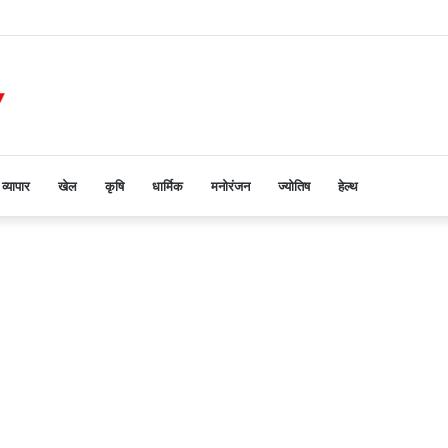
व्यापार
खेल
कृषि
धार्मिक
मनोरंजन
ज्योतिष
हेल्थ