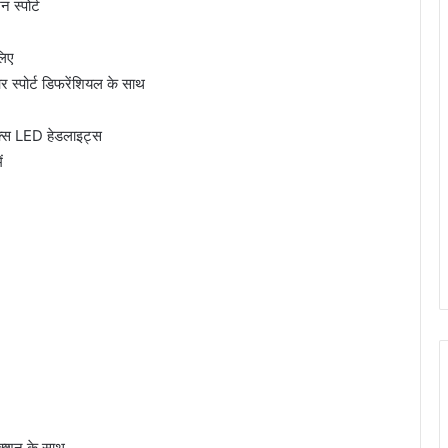
 स्पोर्ट
लिए
 स्पोर्ट डिफरेंशियल के साथ
क्स LED हेडलाइट्स
ं
क्शन के साथ