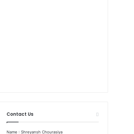
Contact Us
Name : Shreyansh Chourasiya