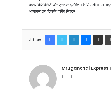
बेहतर विजिबिलिटी और ड्राइवर इंफॉर्मेशन के लिए ऑप्शनल ना
ऑप्शनल लेन डिपार्चर वार्निंग सिस्टम
Facebook
Twitter
LinkedIn
Messenger
Share via Email
Share
Mruganchal Express
Website
Facebook