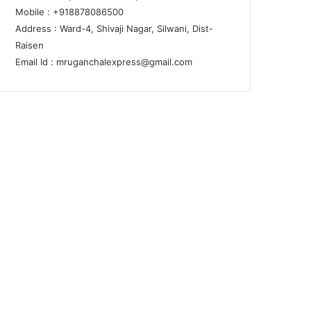
Mobile : +918878086500
Address : Ward-4, Shivaji Nagar, Silwani, Dist-
Raisen
Email Id :
mruganchalexpress@gmail.com