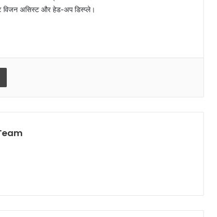
इट विजन असिस्ट और हेड-अप डिस्प्ले।
Print
 Team