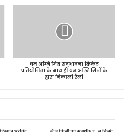
वन अग्नि मित्र सद्भावना क्रिकेट
प्रतियोगिता के साथ ही वन अग्नि मित्रों के
द्वारा निकाली रैली
के दिग्गज अरविंद
मैं न किसी का समर्थक हूँ…न किसी