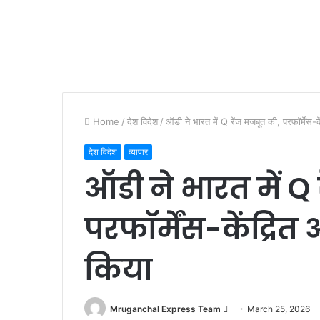
Home
/
देश विदेश
/
ऑडी ने भारत में Q रेंज मजबूत की, परफॉर्मेंस-
देश विदेश
व्यापार
ऑडी ने भारत में Q
परफॉर्मेंस-केंद्रित
किया
Send
Mruganchal Express Team
March 25, 2026