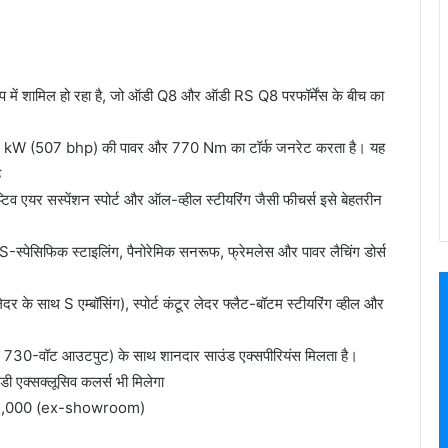
ूप में शामिल हो रहा है, जो ऑडी Q8 और ऑडी RS Q8 परफॉर्मेंस के बीच का
73 kW (507 bhp) की पावर और 770 Nm का टॉर्क जनरेट करता है। यह
ै
्टिव एयर सस्पेंशन स्पोर्ट और ऑल-व्हील स्टीयरिंग जैसी फीचर्स इसे बेहतरीन
-स्पेसिफिक स्टाइलिंग, पैनोरेमिक सनरूफ, फ्रेमलेस और पावर लैचिंग डोर्स
लेदर के साथ S एम्बॉसिंग), स्पोर्ट कंटूर लेदर फ्लैट-बॉटम स्टीयरिंग व्हील और
और 730-वॉट आउटपुट) के साथ शानदार साउंड एक्सपीरियंस मिलता है।
 एक्सक्लूसिव कलर्स भी मिलेगा
,72,000 (ex-showroom)