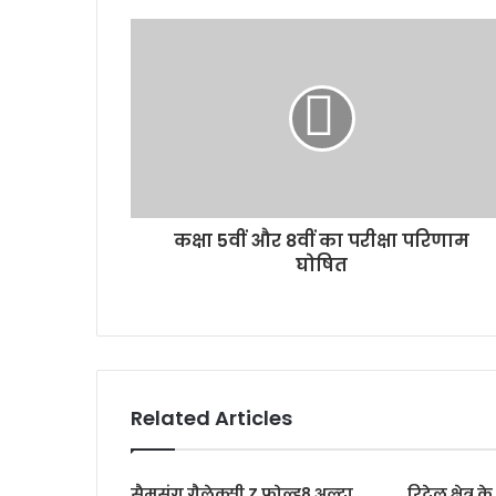
कक्षा 5वीं और 8वीं का परीक्षा परिणाम
घोषित
Related Articles
सैमसंग गैलेक्सी Z फोल्ड8 अल्ट्रा,
रिटेल क्षेत्र 