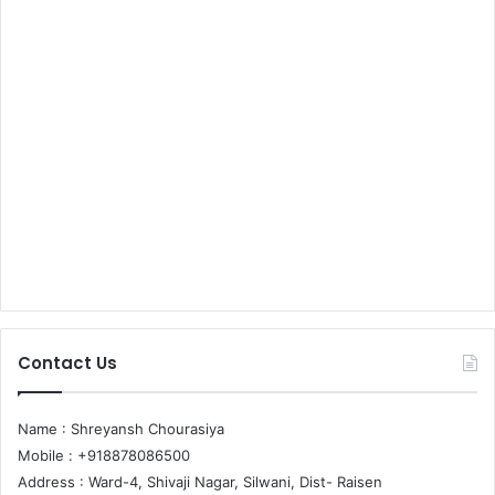
Contact Us
Name : Shreyansh Chourasiya
Mobile : +918878086500
Address : Ward-4, Shivaji Nagar, Silwani, Dist- Raisen