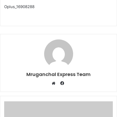
Oplus_16908288
Mruganchal Express Team
Facebook
Website