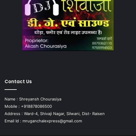
Contact Us
Name : Shreyansh Chourasiya
Mobile : +918878086500
Address : Ward-4, Shivaji Nagar, Silwani, Dist- Raisen
Email Id :
mruganchalexpress@gmail.com