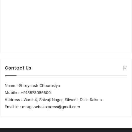
Contact Us
Name : Shreyansh Chourasiya
Mobile : +918878086500
Address : Ward-4, Shivaji Nagar, Silwani, Dist- Raisen
Email Id :
mruganchalexpress@gmail.com