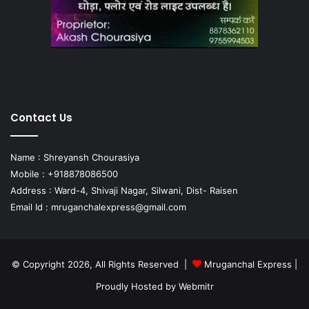
Contact Us
Name : Shreyansh Chourasiya
Mobile : +918878086500
Address : Ward-4, Shivaji Nagar, Silwani, Dist- Raisen
Email Id :
mruganchalexpress@gmail.com
© Copyright 2026, All Rights Reserved |
Mruganchal Express
|
Proudly Hosted by
Webmitr