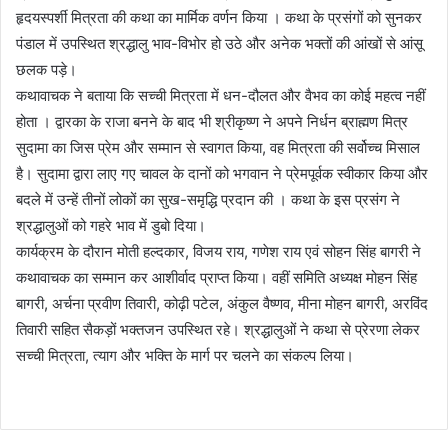
हृदयस्पर्शी मित्रता की कथा का मार्मिक वर्णन किया । कथा के प्रसंगों को सुनकर
पंडाल में उपस्थित श्रद्धालु भाव-विभोर हो उठे और अनेक भक्तों की आंखों से आंसू
छलक पड़े।
कथावाचक ने बताया कि सच्ची मित्रता में धन-दौलत और वैभव का कोई महत्व नहीं
होता । द्वारका के राजा बनने के बाद भी श्रीकृष्ण ने अपने निर्धन ब्राह्मण मित्र
सुदामा का जिस प्रेम और सम्मान से स्वागत किया, वह मित्रता की सर्वोच्च मिसाल
है। सुदामा द्वारा लाए गए चावल के दानों को भगवान ने प्रेमपूर्वक स्वीकार किया और
बदले में उन्हें तीनों लोकों का सुख-समृद्धि प्रदान की । कथा के इस प्रसंग ने
श्रद्धालुओं को गहरे भाव में डुबो दिया।
कार्यक्रम के दौरान मोती हल्दकार, विजय राय, गणेश राय एवं सोहन सिंह बागरी ने
कथावाचक का सम्मान कर आशीर्वाद प्राप्त किया। वहीं समिति अध्यक्ष मोहन सिंह
बागरी, अर्चना प्रवीण तिवारी, कोढ़ी पटेल, अंकुल वैष्णव, मीना मोहन बागरी, अरविंद
तिवारी सहित सैकड़ों भक्तजन उपस्थित रहे। श्रद्धालुओं ने कथा से प्रेरणा लेकर
सच्ची मित्रता, त्याग और भक्ति के मार्ग पर चलने का संकल्प लिया।