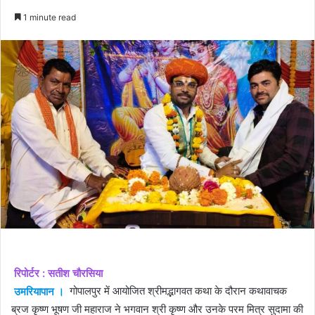
an
1 minute read
email
रिपोर्टर : सतीश चौरसिया
उमरियापान ।
गोपालपुर में आयोजित श्रीमद्भागवत कथा के दौरान कथावाचक
ब्रज कृष्ण भूषण जी महाराज ने भगवान श्री कृष्ण और उनके परम मित्र सुदामा की