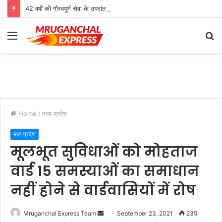
42 वर्षों की गौरवपूर्ण सेवा के उपरांत उच्च श्रेणी शिक्षक मोहनलाल कुशवाहा का भव्य सम्मान समारोह संपन्न
Menu
S
fo
Home
/
मध्य प्रदेश
मध्य प्रदेश
मूलभूत सुविधाओं को मोहताज
वार्ड 15 समस्याओं का समाधान
नहीं होने से वार्डवासियों में रोष
Send
Mruganchal Express Team
September 23, 2021
235