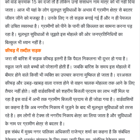
को वार्ड क्रमांक 15 का दर्जा तोे हैं लेकिन उन्हें संसाधन नाम मात्र को भी नहीं दिया
जाता। आज भी यहां के लोग मूलभूत सुविधाओं के अभाव में ग्रामीण क्षेत्र से बदतर
जीवन जीने को मजबूर है। उनके लिए न तो सड़क बनाई गई हैं और न ही पेयजल
की उचित व्यवस्था है। ग्रामीणों को पीने के पानी की किल्लत का सामना करना पड़
रहा है। मूलभूत सुविधाओं से जूझते इस मोहल्ले की ओर जनप्रतिनिधियों का
बिल्कुल भी ध्यान नहीं है।
कीचड़ में तब्दील सड़क
जरा सी बारिश में सड़क कीचड़ इतनी है कि पैदल निकलना भी दूभर हो गया है।
स्कूल जाने वाले बच्चों को परेशानी होती हैं। जबकि बारिश के समय इस मोहल्ले में
बीमार होने वाले किसी भी व्यक्ति का उपचार कराना मुष्किल हो जाता है। दरअसल
कीचड़ और उबड़-खाबड़ वाला रास्ता होने से वाहन चालक मोहल्ला तक आने के लिए
तैयार नहीं होते। वही वार्डवासियों को शहरीय बिजली प्रदाय का लाभ नहीं मिल पा
रहा है इस वार्ड में अभी तक ग्रामीण बिजली प्रदाय से ही जोडा गया है। वार्डवासियों
का कहना है कि अब नगरीय निकाय में जुड़ने के बाद भी मूलभूत सुविधाओं को तरस
रहे है। हम लोगों से टेक्स तो नगरीय निकाय क्षेत्र का लिया जाता है और सुविधाओं
के नाम पर ग्रामीण क्षेत्र से बदतर है।
इस संबंध में मुख्य नगर पालिका अधिकारी राजेन्द्र शर्मा का कहना है कि संबंधित
ठेकेदार को अनुबंध संपादन के लिए पत्र जारी किए गए, संबंधित ठेकेदार द्वारा