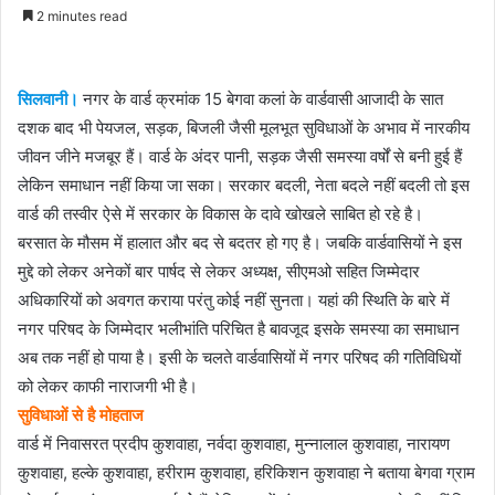
an
2 minutes read
email
सिलवानी।
नगर के वार्ड क्रमांक 15 बेगवा कलां के वार्डवासी आजादी के सात
दशक बाद भी पेयजल, सड़क, बिजली जैसी मूलभूत सुविधाओं के अभाव में नारकीय
जीवन जीने मजबूर हैं। वार्ड के अंदर पानी, सड़क जैसी समस्या वर्षों से बनी हुई हैं
लेकिन समाधान नहीं किया जा सका। सरकार बदली, नेता बदले नहीं बदली तो इस
वार्ड की तस्वीर ऐसे में सरकार के विकास के दावे खोखले साबित हो रहे है।
बरसात के मौसम में हालात और बद से बदतर हो गए है। जबकि वार्डवासियों ने इस
मुद्दे को लेकर अनेकों बार पार्षद से लेकर अध्यक्ष, सीएमओ सहित जिम्मेदार
अधिकारियों को अवगत कराया परंतु कोई नहीं सुनता। यहां की स्थिति के बारे में
नगर परिषद के जिम्मेदार भलीभांति परिचित है बावजूद इसके समस्या का समाधान
अब तक नहीं हो पाया है। इसी के चलते वार्डवासियों में नगर परिषद की गतिविधियों
को लेकर काफी नाराजगी भी है।
सुविधाओं से है मोहताज
वार्ड में निवासरत प्रदीप कुशवाहा, नर्वदा कुशवाहा, मुन्नालाल कुशवाहा, नारायण
कुशवाहा, हल्के कुशवाहा, हरीराम कुशवाहा, हरिकिशन कुशवाहा ने बताया बेगवा ग्राम