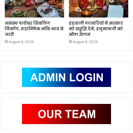
असंख्य पार्थेश्वर शिवलिंग
हड़ताली पटवारियों ने सरकार
निर्माण, रुद्राभिषेक भक्ति भाव से
को सद्बुद्धि देने, हनुमानजी को
जारी
सौंपा ज्ञापन
August 6, 2026
August 6, 2026