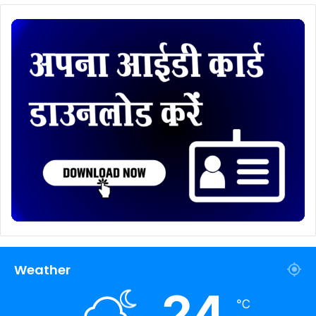
Weather
24
℃