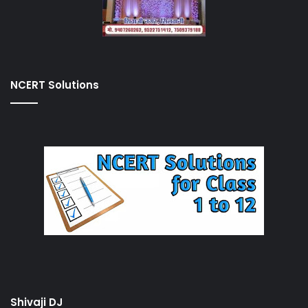
NCERT Solutions
Shivaji DJ