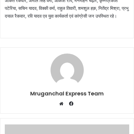
अंकित रैकवार, अमोल सिंह वर्मा, आकाश राय, मनमोहन चढ़ार, कृष्णप्रकाश
पटेरिया, सचिन यादव, विक्की वर्मा, राहुल तिवारी, शमशुल हक़, नितेंद्र मिश्रा, प्रभु
दयाल रैकवार, रवि यादव एव युवा कार्यकर्ता एवं कांग्रेसी जन उपस्थित रहे।
Mruganchal Express Team
Facebook
Website