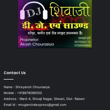
Contact Us
Name : Shreyansh Chourasiya
Mobile : +918878086500
Address : Ward-4, Shivaji Nagar, Silwani, Dist- Raisen
Email Id :
mruganchalexpress@gmail.com