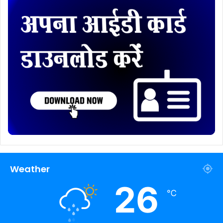
Weather
26
℃