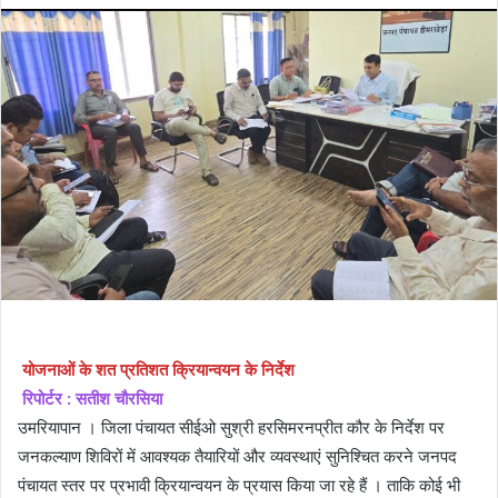
योजनाओं के शत प्रतिशत क्रियान्वयन के निर्देश
रिपोर्टर : सतीश चौरसिया
उमरियापान । जिला पंचायत सीईओ सुश्री हरसिमरनप्रीत कौर के निर्देश पर
जनकल्याण शिविरों में आवश्यक तैयारियों और व्यवस्थाएं सुनिश्चित करने जनपद
पंचायत स्तर पर प्रभावी क्रियान्वयन के प्रयास किया जा रहे हैं । ताकि कोई भी