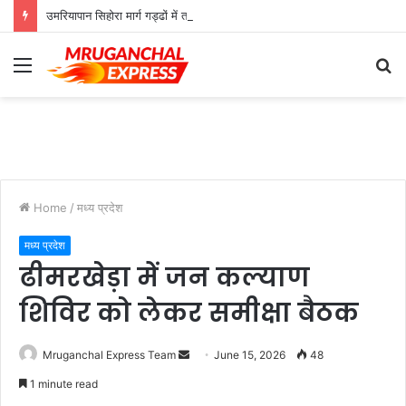
उमरियापान सिहोरा मार्ग गड्ढों में तब्दील, जिम्मेदार बेखबर
Menu
S
fo
Home
/
मध्य प्रदेश
मध्य प्रदेश
ढीमरखेड़ा में जन कल्याण
शिविर को लेकर समीक्षा बैठक
Send
Mruganchal Express Team
June 15, 2026
48
an
1 minute read
email