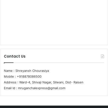
Contact Us
Name : Shreyansh Chourasiya
Mobile : +918878086500
Address : Ward-4, Shivaji Nagar, Silwani, Dist- Raisen
Email Id :
mruganchalexpress@gmail.com