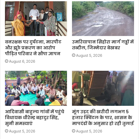
वनरक्षक पर दुर्घटना, मारपीट
उमरियापान सिहोरा मार्ग गड्ढों में
और झूठे प्रकरण का आरोप
तब्दील, जिम्मेदार बेखबर
पीड़ित परिवार ने सौंपा ज्ञापन
August 5, 2026
August 6, 2026
आदिवासी बाहुल्य गांवों में पहुंचे
मूंग उड़द की खरीदी लगभग 5
विधायक धीरेन्द्र बहादुर सिंह,
हजार क्विंटल के पार, शासन के
सुनी समस्याएं
मापदंडों के अनुसार हो रही तुलाई
August 5, 2026
August 5, 2026