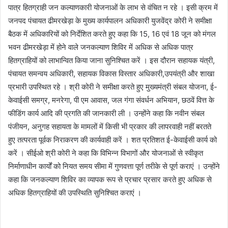
पात्र हितग्राही जन कल्याणकारी योजनाओं के लाभ से वंचित न रहे । इसी क्रम में
जनपद पंचायत ढीमरखेड़ा के मुख्य कार्यपालन अधिकारी युजवेंद्र कोरी ने समीक्षा
बैठक में अधिकारियों को निर्देशित करते हुए कहा कि 15, 16 एवं 18 जून को मंगल
भवन ढीमरखेड़ा में होने वाले जनकल्याण शिविर में अधिक से अधिक पात्र
हितग्राहियों को लाभान्वित किया जाना सुनिश्चित करें । इस दौरान सहायक यंत्री,
पंचायत समन्वय अधिकारी, सहायक विकास विस्तार अधिकारी,उपयंत्री और शाखा
प्रभारी उपस्थित रहे । श्री कोरी ने समीक्षा करते हुए मुख्यमंत्री संबल योजना, ई-
केवाईसी समग्र, मनरेगा, पी एम आवास, जल गंगा संवर्धन अभियान, छठवें वित्त के
फीडिंग कार्य आदि की प्रगति की जानकारी ली । उन्होंने कहा कि नवीन संबल
पंजीयन, अनुगह सहायता के मामलों में किसी भी प्रकार की लापरवाही नहीं बरतते
हुए तत्परता पूर्वक निराकरण की कार्यवाही करें । शत प्रतिशत ई-केवाईसी कार्य को
करें । सीईओ श्री कोरी ने कहा कि विभिन्न विभागों और योजनाओं से स्वीकृत
निर्माणाधीन कार्यों को नियत समय सीमा में गुणवत्ता पूर्ण तरीके से पूर्ण कराएं । उन्होंने
कहा कि जनकल्याण शिविर का व्यापक रूप से प्रचार प्रसार करते हुए अधिक से
अधिक हितग्राहियों की उपस्थिति सुनिश्चित कराएं ।