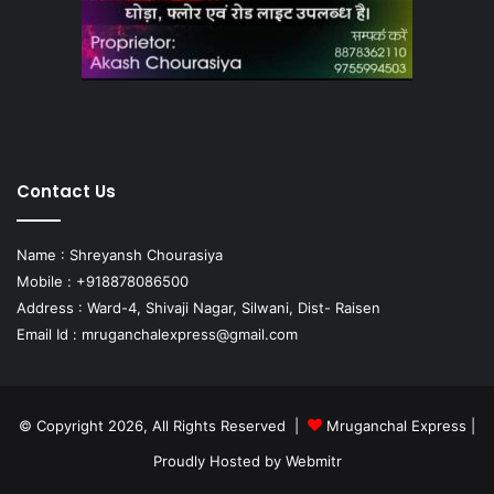
Contact Us
Name : Shreyansh Chourasiya
Mobile : +918878086500
Address : Ward-4, Shivaji Nagar, Silwani, Dist- Raisen
Email Id :
mruganchalexpress@gmail.com
© Copyright 2026, All Rights Reserved |
Mruganchal Express
|
Proudly Hosted by
Webmitr