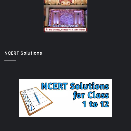
NCERT Solutions