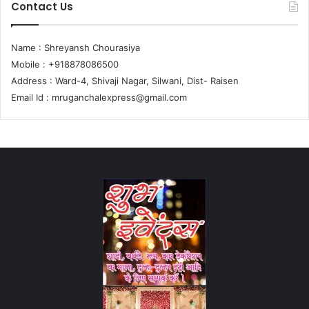
Contact Us
Name : Shreyansh Chourasiya
Mobile : +918878086500
Address : Ward-4, Shivaji Nagar, Silwani, Dist- Raisen
Email Id :
mruganchalexpress@gmail.com