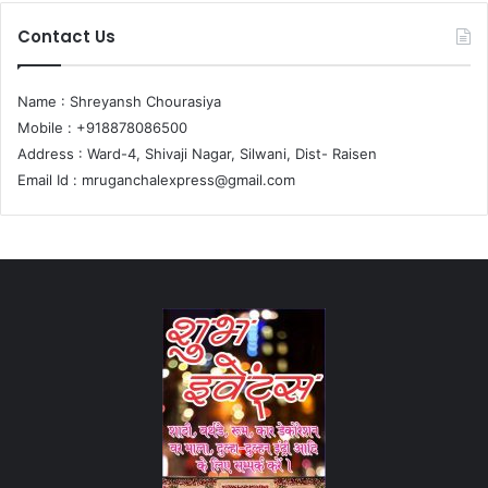
Contact Us
Name : Shreyansh Chourasiya
Mobile : +918878086500
Address : Ward-4, Shivaji Nagar, Silwani, Dist- Raisen
Email Id :
mruganchalexpress@gmail.com