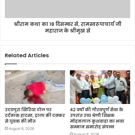
श्रीराम कथा का 18 दिसम्बर से, रामस्वरूपाचार्य जी
महाराज के श्रीमुख से
Related Articles
उदयपुरा खिरिया टोल पर
42 वर्षों की गौरवपूर्ण सेवा के
दर्दनाक हादसा, ट्राला की टक्कर
उपरांत उच्च श्रेणी शिक्षक
से युवक की मौत
मोहनलाल कुशवाहा का भव्य
सम्मान समारोह संपन्न
August 6, 2026
August 6, 2026