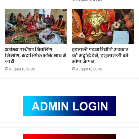
असंख्य पार्थेश्वर शिवलिंग
हड़ताली पटवारियों ने सरकार
निर्माण, रुद्राभिषेक भक्ति भाव से
को सद्बुद्धि देने, हनुमानजी को
जारी
सौंपा ज्ञापन
August 6, 2026
August 6, 2026