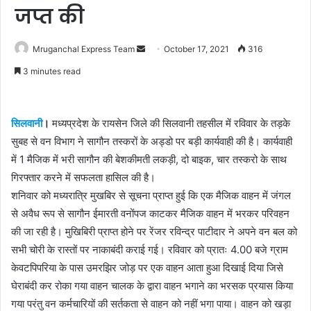
जप्त की
Send
Mruganchal Express Team
October 17, 2021
316
an
3 minutes read
email
सिलवानी
।
मध्यप्रदेश के रायसेन जिले की सिलवानी तहसील में रविवार के तड़के
सुबह से वन विभाग ने सागौन तस्करों के अड्डो पर बड़ी कार्यवाही की है। कार्यवाही
में 1 मैजिक में भरी सागौन की बेशकीमती लकड़ी, दो बाइक, चार तस्करो के साथ
गिरफ्तार करने में सफलता हासिल की है।
शनिवार को मध्यरात्रि मुखबिर से सूचना प्राप्त हुई कि एक मैजिक वाहन में जंगल
से अवैध रूप से सागौन ईमारती वनोंपज काटकर मैजिक वाहन में भरकर परिवहन
की जा रही है। मुखिबिरी प्राप्त होने पर रेंजर रविन्द्र पाटीदार ने अपने वन बल को
सभी चोरी के रास्तों पर नाकाबंदी कराई गई। रविवार को प्रातः 4.00 बजे ग्राम
केवटपिपरिया के पास उमरझिर जोड़ पर एक वाहन आता हुआ दिखाई दिया जिसे
घेराबंदी कर रोका गया वाहन चालक के द्वारा वाहन भगाने का भरसक प्रयास किया
गया परंतु वन कर्मचारियों की सर्तकता से वाहन को नहीं भगा पाया। वाहन को खड़ा