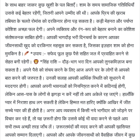
के साथ बाहर जाकर कुछ ख़ुशी के पल बिताएँ। शाम के समय सामाजिक गतिविधियाँ
उससे कई बेहतर रहेंगी, जितनी आपने उम्मीद की थी। आपके प्रिय की ख़राब
तबियत के चलते रोमांस को दरकिनार होना पड़ सकता है। कड़ी मेहनत और पर्याप्त
कोशिश अच्छा फल देगी। अपने व्यक्तित्व और रंग-रूप को बेहतर बनाने का कोशिश
संतोषजनक साबित होगी। आपकी भागदौड़ भरी दिनचर्या के कारण आपका
जीवनसाथी ख़ुद को दरकिनार महसूस कर सकता है, जिसका इज़हार शाम को होना
मुमकिन है।
*उपाय :- सफेद फूल कुछ पैसे सहित जल में प्रवाहित करने से
सेहत बनी रहेगी।
*सिंह राशि – दौड़-भाग भरा दिन आपको तुनकमिज़ाज बना
सकता है। अपने पैसे को संचय करने के लिए आज अपने घर के लोगों से आपको
बात करने की जरुरत है। उनकी सलाह आपकी आर्थिक स्थिति को सुधारने में
मददगार होगी। आपको अपनी भावनाओं को नियन्त्रित करने में कठिनाई होगी,
लेकिन आस-पास के लोगों से झगड़ा न करें नहीं तो आप अकेले रह जाएंगे। हालाँकि
प्यार में निराशा हाथ लग सकती है लेकिन हिम्मत मत हारिए क्योंकि आखिर में जीत
सच्चे प्यार की ही होती है। अगर आप व्यवसाय में किसी नये भागीदार को जोड़ने पर
विचार कर रहे हैं, तो यह ज़रूरी होगा कि उससे कोई भी वादा करने से पहले आप
सभी तथ्य अच्छी तरह जाँच लें। ज़रूरतमंदों की मदद करने की आपकी ख़ासियत
आपको सम्मान दिलाएगी। आपको और आपके जीवनसाथी को वैवाहिक जीवन में कुछ