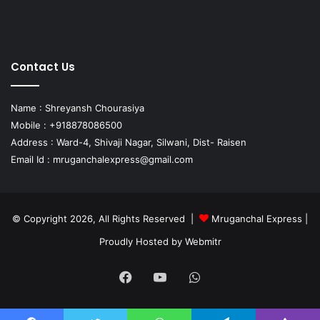
Contact Us
Name : Shreyansh Chourasiya
Mobile : +918878086500
Address : Ward-4, Shivaji Nagar, Silwani, Dist- Raisen
Email Id :
mruganchalexpress@gmail.com
© Copyright 2026, All Rights Reserved |
Mruganchal Express
|
Proudly Hosted by
Webmitr
Facebook
YouTube
WhatsApp