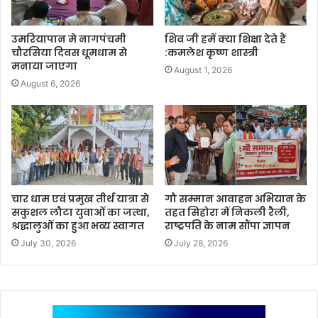
उमरियापान मे नागपंचमी
शिव जी हमें क्या शिक्षा देते हैं
चौरसिया दिवस धूमधाम से
:कमलेश कृष्ण शास्त्री
मनाया जाएगा
August 1, 2026
August 6, 2026
चार धाम एवं प्रमुख तीर्थ यात्रा से
गौ सम्मान आवाहन अभियान के
सकुशल लौटा युवाओं का जत्था,
तहत सिहोरा में निकली रैली,
श्रद्धालुओं का हुआ भव्य स्वागत
राष्ट्रपति के नाम सौंपा ज्ञापन
July 30, 2026
July 28, 2026