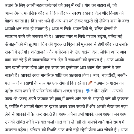
उठाने के लिए अपनी महत्वाकांक्षाओं को क़ाबू में रखें। योग का सहारा लें, जो
आध्यात्मिक, मानसिक और शारीरिक तौर पर स्वस्थ रखकर दिल और दिमाग़ को
बेहतर बनाता है। दिन भर भले ही आप धन को लेकर जूझते रहें लेकिन शाम के वक्त
आपको धन लाभ हो सकता है। आज न सिर्फ़ अजनबियों से, बल्कि दोस्तों से
सावधान रहने की ज़रूरत भी है। आपका प्यार न सिर्फ़ परवान चढ़ेगा, बल्कि नई
ऊँचाइयों को भी छूएगा। दिन की शुरुआत प्रिय की मुस्कान से होगी और रात उसके
सपनों में ढलेगी। तरोताज़गी और मनोरंजन के लिए बढ़िया दिन, लेकिन अगर आप
काम कर रहे हैं तो व्यावसायिक लेन-देन में सावधानी की ज़रूरत है। आज आपके
पास खाली समय होगा और इस समय का इस्तेमाल आप ध्यान योग करने में कर
सकते हैं। आपको आज मानसिक शांति का अहसास होगा। प्यार, नज़दीकी, मस्ती-
मज़ा – जीवनसाथी के साथ यह एक रोमानी दिन रहेगा।
*उपाय :- शराब का
पूर्णतः त्याग करने से पारिवारिक जीवन अच्छा रहेगा।
*मीन राशि – आपको
जल्द-से-जल्द अपने जज़्बात को क़ाबू में करने और डर से आज़ादी पाने की ज़रूरत
है, क्योंकि ये आपकी सेहत पर ख़राब असर डाल सकते हैं और अच्छी सेहत का मज़ा
लेने से आपको वंचित कर सकते हैं। आपका पैसा तभी आपके काम आएगा जब आप
उसको संचित करेंगे यह बात भली भांति जान लें नहीं तो आपको आने वाले समय में
पछताना पड़ेगा। परिवार की स्थिति आज वैसी नहीं रहेगी जैसा आप सोचते हैं। आज