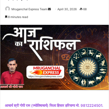
Send
Mruganchal Express Team
April 30, 2026
68
an
8 minutes read
email
आचार्य श्री गोपी राम (ज्योतिषाचार्य) जिला हिसार हरियाणा मो. 9812224501.