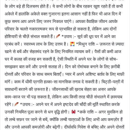
के लोग बड़े ही दिलचस्प होते हैं। ये कभी लोगों के बीच रहकर खुश रहते हैं तो कभी
अकेले में हालांकि अकेले वक्त गुजारना इतना आसान नहीं है फिर भी आज दिन में
कुछ समय आप अपने लिए जरुर निकाल पाएंगे। आपका वैवाहिक जीवन आपके
परिवार के चलते नकारात्मकर रूप से प्रभावित हो सकता है, लेकिन आप दोनों
होशियारी से चीज़ें संभाल सकते हैं।
*उपाय :- सूर्य की धूप घर में आने का
प्रबंध करें। स्वास्थ्य लाभ के लिए उत्तम है।
*मिथुन राशि – ज़रूरत से ज़्यादा
खाने से बचें और सेहतमंद रहने के लिए नियमित व्यायाम करें। पैसों की कमी आज
घर में कलह की वजह बन सकती है, ऐसी स्थिति में अपने घर के लोगों से सोच-
समझकर बात करें और उनसे सलाह लें। दिन को रोमांचक बनाने के लिए क़रीबी
दोस्तों और परिवार के साथ समय बिताएँ। प्यार में अपने अशिष्ट बर्ताव के लिए माफ़ी
मांगें। काम में धीमी प्रगति हल्का-सा मानसिक तनाव दे सकती है। चिट्ठी-पत्री में
सावधानी बरतने की ज़रूरत है। जीवनसाथी की ख़राब सेहत का असर आपके
काम-काज पर भी पड़ सकता है, लेकिन आप किसी तरह चीज़ें संभालने में क़ामयाब
रहेंगे।
*उपाय :- अपने घर में अपने इष्टदेव की चाँदी की मूर्ति स्थापित करके
उनकी नियमित पूजा करने से धन वृद्धि होगी।
*कर्क राशि – अगर मुमकिन हो
तो लम्बे सफ़र पर जाने से बचें, क्योंकि लम्बी यात्राओं के लिए अभी आप कमज़ोर हैं
और उनसे आपकी कमज़ोरी और बढ़ेगी। दीर्घावधि निवेश से बचिए और अपने दोस्तों