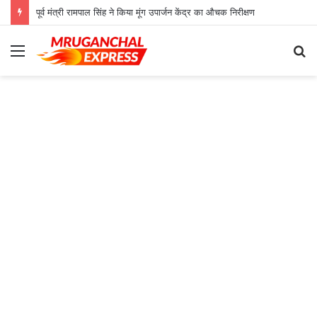
पूर्व मंत्री रामपाल सिंह ने किया मूंग उपार्जन केंद्र का औचक निरीक्षण
Menu
S
fo