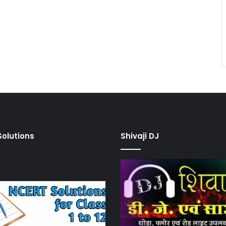
olutions
Shivaji DJ