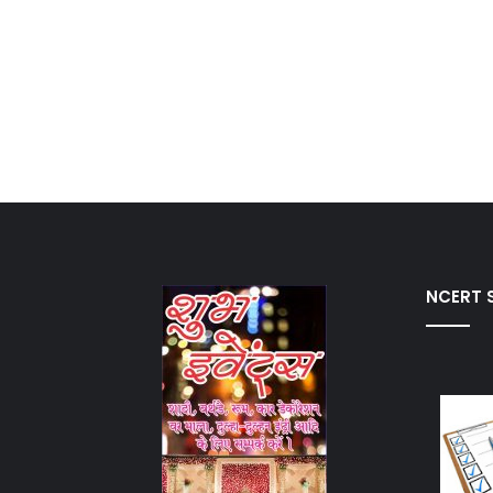
NCERT S