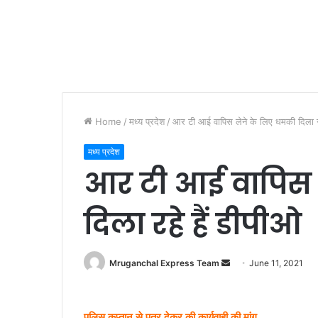
Home
/
मध्य प्रदेश
/
आर टी आई वापिस लेने के लिए धमकी दिला रह
मध्य प्रदेश
आर टी आई वापिस 
दिला रहे हैं डीपीओ
Send
Mruganchal Express Team
June 11, 2021
an
email
पुलिस कप्तान से पत्र देकर की कार्यवाही की मांग