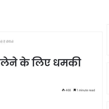
े हैं डीपीओ
लेने के लिए धमकी
468
1 minute read