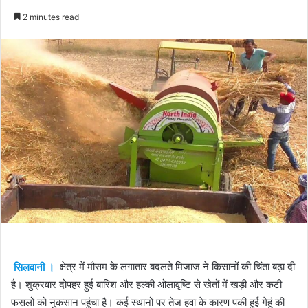
an
2 minutes read
email
सिलवानी ।
क्षेत्र में मौसम के लगातार बदलते मिजाज ने किसानों की चिंता बढ़ा दी
है। शुक्रवार दोपहर हुई बारिश और हल्की ओलावृष्टि से खेतों में खड़ी और कटी
फसलों को नुकसान पहुंचा है। कई स्थानों पर तेज हवा के कारण पकी हुई गेहूं की