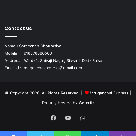
Contact Us
Name : Shreyansh Chourasiya
Mobile : +918878086500
Address : Ward-4, Shivaji Nagar, Silwani, Dist- Raisen
Email Id :
mruganchalexpress@gmail.com
© Copyright 2026, All Rights Reserved |
Mruganchal Express
|
Proudly Hosted by
Webmitr
Facebook
YouTube
WhatsApp