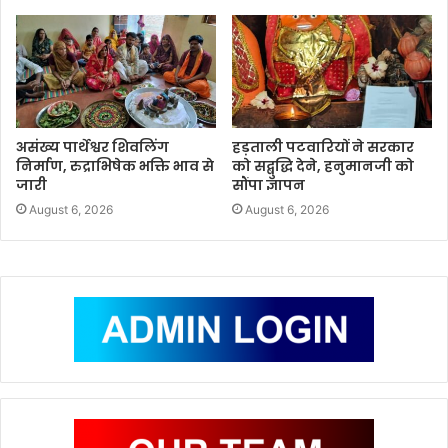
असंख्य पार्थेश्वर शिवलिंग
हड़ताली पटवारियों ने सरकार
निर्माण, रुद्राभिषेक भक्ति भाव से
को सद्बुद्धि देने, हनुमानजी को
जारी
सौंपा ज्ञापन
August 6, 2026
August 6, 2026