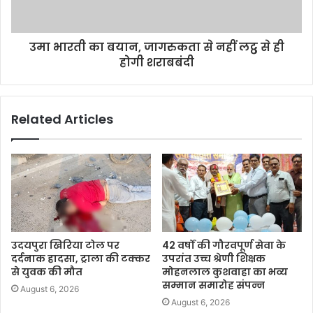
उमा भारती का बयान, जागरुकता से नहीं लट्ठ से ही
होगी शराबबंदी
Related Articles
उदयपुरा खिरिया टोल पर
42 वर्षों की गौरवपूर्ण सेवा के
दर्दनाक हादसा, ट्राला की टक्कर
उपरांत उच्च श्रेणी शिक्षक
से युवक की मौत
मोहनलाल कुशवाहा का भव्य
सम्मान समारोह संपन्न
August 6, 2026
August 6, 2026