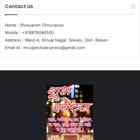
Contact Us
Name : Shreyansh Chourasiya
Mobile : +918878086500
Address : Ward-4, Shivaji Nagar, Silwani, Dist- Raisen
Email Id :
mruganchalexpress@gmail.com