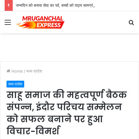
जन्मदिन को बनाया सेवा का पर्व, बच्चों को पाठ्य सामग्री भेंट कर बांटी खुशियां
Menu
S
fo
Home
/
मध्य प्रदेश
मध्य प्रदेश
साहू समाज की महत्वपूर्ण बैठक
संपन्न, इंदौर परिचय सम्मेलन
को सफल बनाने पर हुआ
विचार-विमर्श