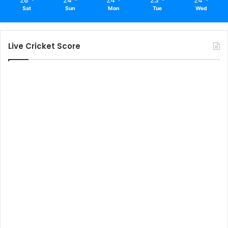
Sat
Sun
Mon
Tue
Wed
Live Cricket Score