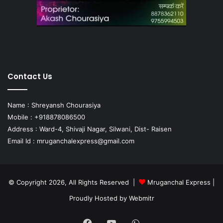
Contact Us
Name : Shreyansh Chourasiya
Mobile : +918878086500
Address : Ward-4, Shivaji Nagar, Silwani, Dist- Raisen
Email Id :
mruganchalexpress@gmail.com
© Copyright 2026, All Rights Reserved |
Mruganchal Express
|
Proudly Hosted by
Webmitr
Facebook
YouTube
WhatsApp