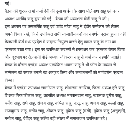
गई।
बैठक की शुरुआत मां कर्मा देवी की पूजा अर्चना के साथ भोलेनाथ साहू एवं नगर
अध्यक्ष अरविंद साहू द्वारा की गई। बैठक की अध्यक्षता बीडी साहू ने की।
इस अवसर पर कमलसिंह साहू एवं पार्षद महेश साहू ने इंदौर सम्मेलन को लेकर
अपने विचार रखे, जिसे उपस्थित सभी स्वजातीयजनों का समर्थन प्राप्त हुआ। वहीं
तेलघानी बोर्ड मध्य प्रदेश में सदस्य नियुक्त करने हेतु कमल साहू के नाम का
प्रस्ताव रखा गया। इस पर उपस्थित सदस्यों ने हस्ताक्षर कर प्रस्ताव तैयार किया
और दूरभाष पर तेलघानी बोर्ड अध्यक्ष रवीकरण साहू से चर्चा कर सहमति जताई।
बैठक के दौरान प्रदेश अध्यक्ष एडवोकेट भावना साहू ने भी फोन के माध्यम से
सम्मेलन को सफल बनाने का आग्रह किया और समाजजनों को मार्गदर्शन प्रदान
किया।
बैठक में प्रदेश उपाध्यक्ष रामगोपाल साहू, शोभाराम नगरिया, जिला अध्यक्ष हरि साहू,
शिक्षक गिरधारीलाल साहू, तहसील अध्यक्ष भगवानदास साहू, उपाध्यक्ष दुर्गेश साहू,
धर्मेश साहू, राधे साहू, संजय साहू, कपिल साहू, पल्लू साहू, अजय साहू, बल्ली साहू,
राजकुमार साहू, मनीष साहू, ओंकार साहू, मुकेश साहू (मंडी), मुकेश साहू (अनुश्री),
मनोज साहू, देवेंद्र साहू सहित बड़ी संख्या में समाजजन उपस्थित रहे।