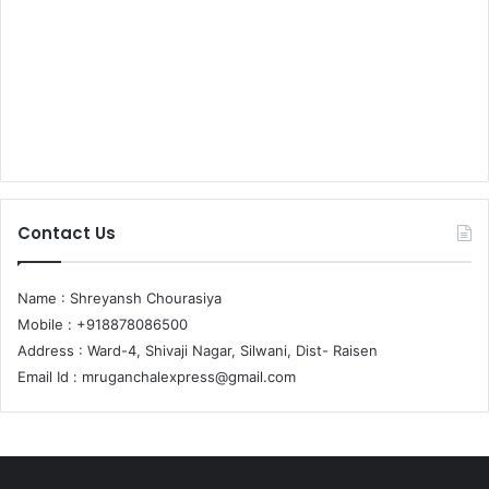
Contact Us
Name : Shreyansh Chourasiya
Mobile : +918878086500
Address : Ward-4, Shivaji Nagar, Silwani, Dist- Raisen
Email Id :
mruganchalexpress@gmail.com