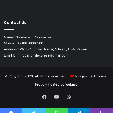
Contact Us
Name : Shreyansh Chourasiya
Mobile : +918878086500
Address : Ward-4, Shivaji Nagar, Silwani, Dist- Raisen
Email Id :
mruganchalexpress@gmail.com
© Copyright 2026, All Rights Reserved |
Mruganchal Express
|
Proudly Hosted by
Webmitr
Facebook
YouTube
WhatsApp